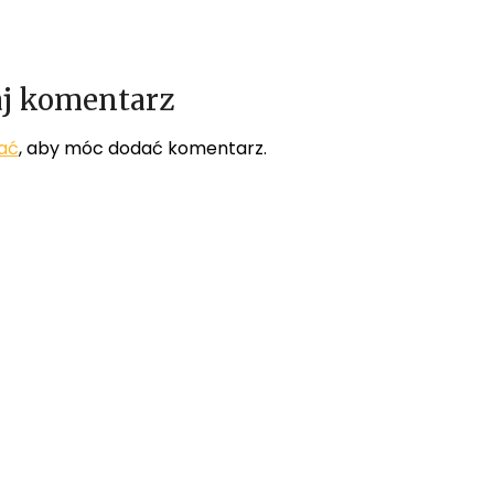
j komentarz
ać
, aby móc dodać komentarz.