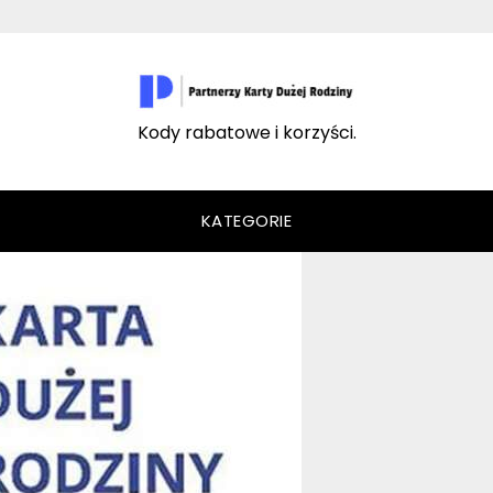
Kody rabatowe i korzyści.
KATEGORIE