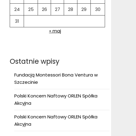
24
25
26
27
28
29
30
31
« maj
Ostatnie wpisy
Fundacją Montessori Bona Ventura w
Szczecinie
Polski Koncern Naftowy ORLEN Spółka
Akcyjna
Polski Koncern Naftowy ORLEN Spółka
Akcyjna