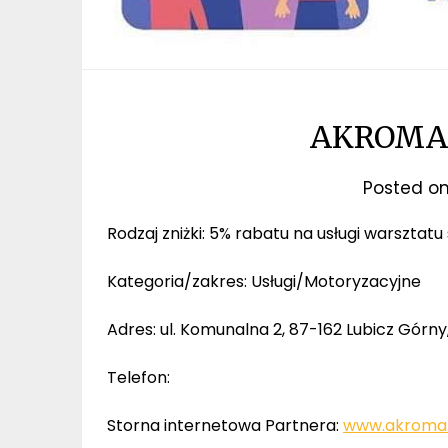
AKROMA 
Posted o
Rodzaj zniżki: 5% rabatu na usługi warszta
Kategoria/zakres: Usługi/Motoryzacyjne
Adres: ul. Komunalna 2, 87-162 Lubicz Gór
Telefon:
Storna internetowa Partnera:
www.akroma.