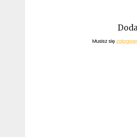
Doda
Musisz się
zalogow