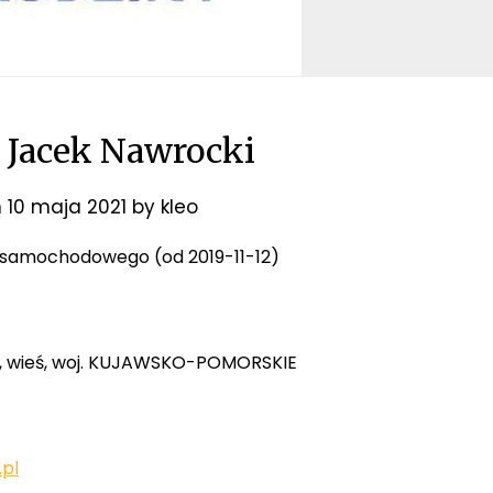
Jacek Nawrocki
n
10 maja 2021
by
kleo
tu samochodowego (od 2019-11-12)
ny, wieś, woj. KUJAWSKO-POMORSKIE
pl