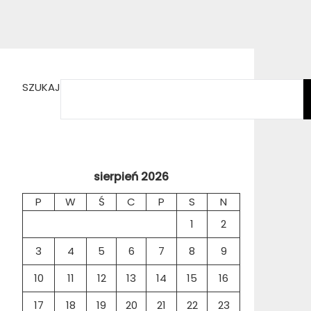
SZUKAJ
sierpień 2026
P
W
Ś
C
P
S
N
1
2
3
4
5
6
7
8
9
10
11
12
13
14
15
16
17
18
19
20
21
22
23