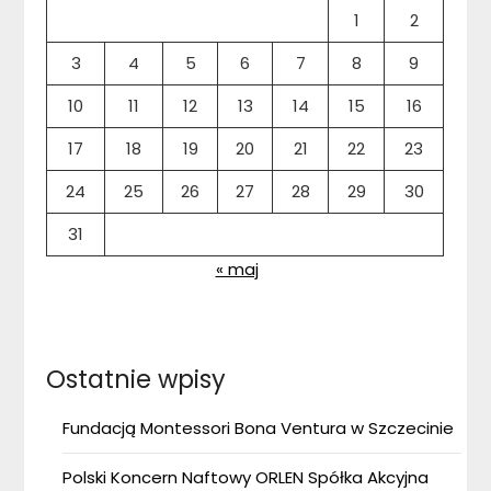
1
2
3
4
5
6
7
8
9
10
11
12
13
14
15
16
17
18
19
20
21
22
23
24
25
26
27
28
29
30
31
« maj
Ostatnie wpisy
Fundacją Montessori Bona Ventura w Szczecinie
Polski Koncern Naftowy ORLEN Spółka Akcyjna