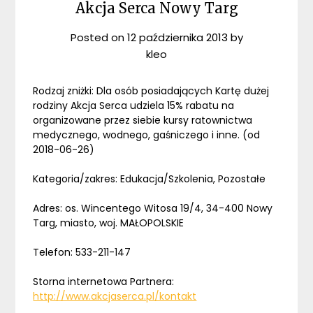
Akcja Serca Nowy Targ
Posted on
12 października 2013
by
kleo
Rodzaj zniżki: Dla osób posiadających Kartę dużej
rodziny Akcja Serca udziela 15% rabatu na
organizowane przez siebie kursy ratownictwa
medycznego, wodnego, gaśniczego i inne. (od
2018-06-26)
Kategoria/zakres: Edukacja/Szkolenia, Pozostałe
Adres: os. Wincentego Witosa 19/4, 34-400 Nowy
Targ, miasto, woj. MAŁOPOLSKIE
Telefon: 533-211-147
Storna internetowa Partnera:
http://www.akcjaserca.pl/kontakt