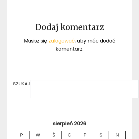
Dodaj komentarz
Musisz się
zalogować
, aby móc dodać
komentarz.
SZUKAJ
sierpień 2026
P
W
Ś
C
P
S
N