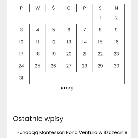
P
W
Ś
C
P
S
N
1
2
3
4
5
6
7
8
9
10
11
12
13
14
15
16
17
18
19
20
21
22
23
24
25
26
27
28
29
30
31
« maj
Ostatnie wpisy
Fundacją Montessori Bona Ventura w Szczecinie