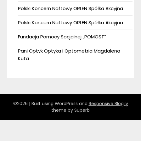
Polski Koncern Naftowy ORLEN Spółka Akcyjna
Polski Koncern Naftowy ORLEN Spółka Akcyjna
Fundacja Pomocy Socjalnej „POMOST”
Pani Optyk Optyka i Optometria Magdalena
Kuta
©2026
| Built using WordPress and
Responsive Blogily
theme by Superb