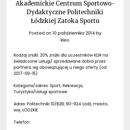
Akademickie Centrum Sportowo-
Dydaktyczne Politechniki
Łódzkiej Zatoka Sportu
Posted on
10 października 2014
by
kleo
Rodzaj zniżki: 20% zniżki dla uczestników KDR na
świadczone usługi/ sprzedawane dobra przez
partnera wg obowiązującej u niego oferty (od
2017-09-15)
Kategoria/zakres: Sport, Rekreacja,
Turystyka/Usługi sportowe
Adres: Politechniki 10/B28, 90-924 Łódź, miasto,
woj. ŁÓDZKIE
Telefon: