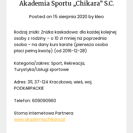
Akademia Sportu „Chikara” S.C.
Posted on
15 sierpnia 2020
by
kleo
Rodzaj zniżki: Zniżka kaskadowa: dla każdej kolejnej
osoby z rodziny – o 10 zł mniej niż poprzednia
osoba – na dany kurs karate (pierwsza osoba
płaci pełną kwotę) (od 2016-12-28)
Kategoria/zakres: Sport, Rekreacja,
Turystyka/Usługi sportowe
Adres: 311, 37-124 Kraczkowa, wieś, woj.
PODKARPACKIE
Telefon: 609090960
Storna internetowa Partnera:
www.akademiachikara.pl