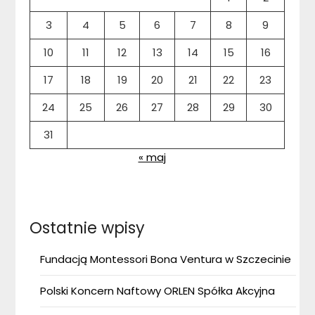
3
4
5
6
7
8
9
10
11
12
13
14
15
16
17
18
19
20
21
22
23
24
25
26
27
28
29
30
31
« maj
Ostatnie wpisy
Fundacją Montessori Bona Ventura w Szczecinie
Polski Koncern Naftowy ORLEN Spółka Akcyjna