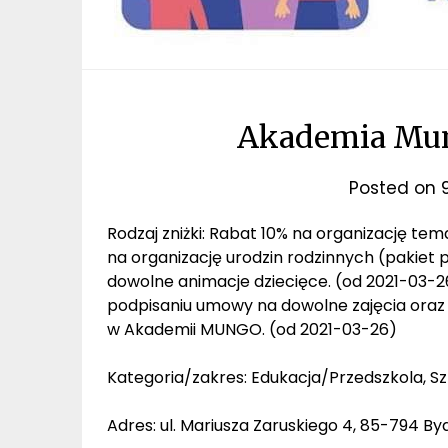
Akademia Mung
Posted on
Rodzaj zniżki: Rabat 10% na organizację te
na organizację urodzin rodzinnych (pakiet
dowolne animacje dziecięce. (od 2021-03-2
podpisaniu umowy na dowolne zajęcia oraz 
w Akademii MUNGO. (od 2021-03-26)
Kategoria/zakres: Edukacja/Przedszkola, Sz
Adres: ul. Mariusza Zaruskiego 4, 85-794 