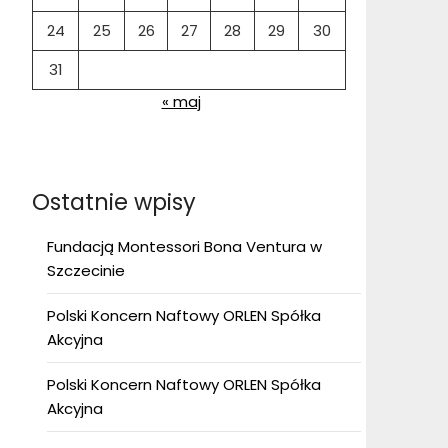
24
25
26
27
28
29
30
31
« maj
Ostatnie wpisy
Fundacją Montessori Bona Ventura w
Szczecinie
Polski Koncern Naftowy ORLEN Spółka
Akcyjna
Polski Koncern Naftowy ORLEN Spółka
Akcyjna