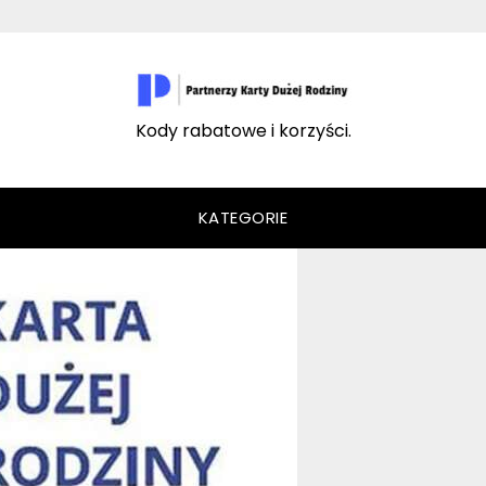
Kody rabatowe i korzyści.
KATEGORIE