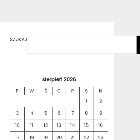
SZUKAJ
sierpień 2026
P
W
Ś
C
P
S
N
1
2
3
4
5
6
7
8
9
10
11
12
13
14
15
16
17
18
19
20
21
22
23