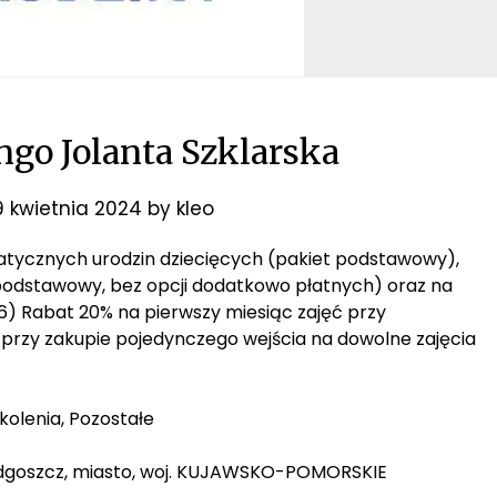
o Jolanta Szklarska
9 kwietnia 2024
by
kleo
matycznych urodzin dziecięcych (pakiet podstawowy),
 podstawowy, bez opcji dodatkowo płatnych) oraz na
6) Rabat 20% na pierwszy miesiąc zajęć przy
przy zakupie pojedynczego wejścia na dowolne zajęcia
kolenia, Pozostałe
Bydgoszcz, miasto, woj. KUJAWSKO-POMORSKIE