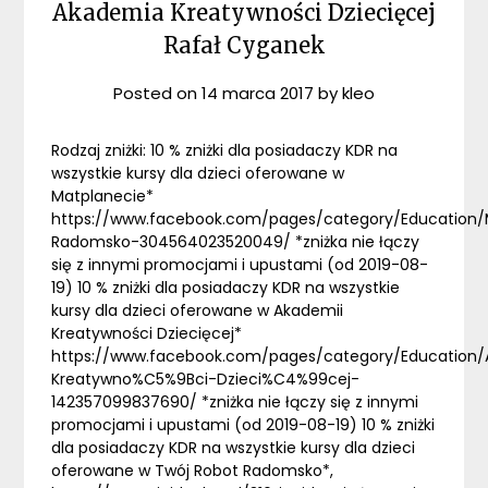
Akademia Kreatywności Dziecięcej
Rafał Cyganek
Posted on
14 marca 2017
by
kleo
Rodzaj zniżki: 10 % zniżki dla posiadaczy KDR na
wszystkie kursy dla dzieci oferowane w
Matplanecie*
https://www.facebook.com/pages/category/Education/
Radomsko-304564023520049/ *zniżka nie łączy
się z innymi promocjami i upustami (od 2019-08-
19) 10 % zniżki dla posiadaczy KDR na wszystkie
kursy dla dzieci oferowane w Akademii
Kreatywności Dziecięcej*
https://www.facebook.com/pages/category/Education
Kreatywno%C5%9Bci-Dzieci%C4%99cej-
142357099837690/ *zniżka nie łączy się z innymi
promocjami i upustami (od 2019-08-19) 10 % zniżki
dla posiadaczy KDR na wszystkie kursy dla dzieci
oferowane w Twój Robot Radomsko*,