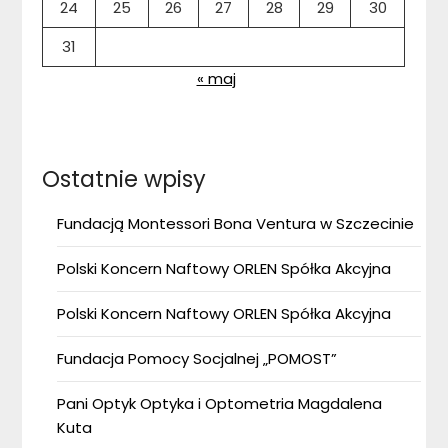
24
25
26
27
28
29
30
31
« maj
Ostatnie wpisy
Fundacją Montessori Bona Ventura w Szczecinie
Polski Koncern Naftowy ORLEN Spółka Akcyjna
Polski Koncern Naftowy ORLEN Spółka Akcyjna
Fundacja Pomocy Socjalnej „POMOST”
Pani Optyk Optyka i Optometria Magdalena
Kuta