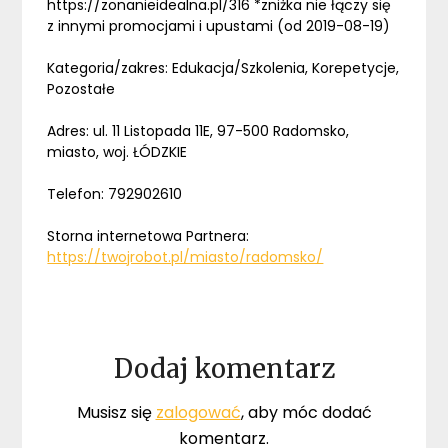
https://zonanieidealna.pl/316 *zniżka nie łączy się
z innymi promocjami i upustami (od 2019-08-19)
Kategoria/zakres: Edukacja/Szkolenia, Korepetycje,
Pozostałe
Adres: ul. 11 Listopada 11E, 97-500 Radomsko,
miasto, woj. ŁÓDZKIE
Telefon: 792902610
Storna internetowa Partnera:
https://twojrobot.pl/miasto/radomsko/
Dodaj komentarz
Musisz się
zalogować
, aby móc dodać
komentarz.