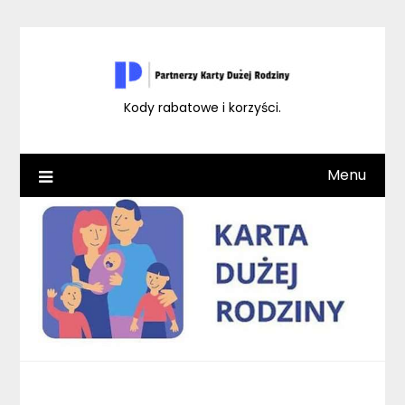
Skip
to
content
Kody rabatowe i korzyści.
Menu