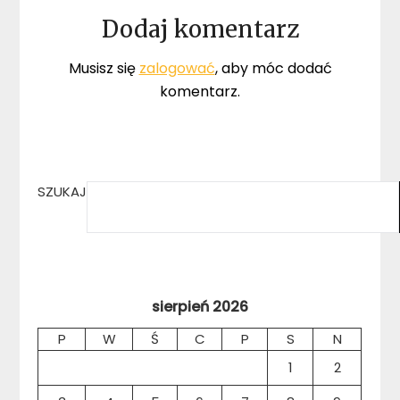
Dodaj komentarz
Musisz się
zalogować
, aby móc dodać
komentarz.
SZUKAJ
sierpień 2026
P
W
Ś
C
P
S
N
1
2