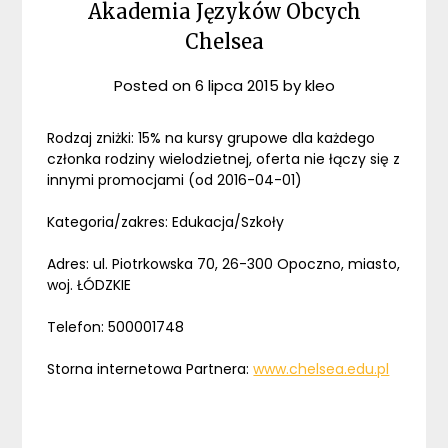
Akademia Języków Obcych
Chelsea
Posted on
6 lipca 2015
by
kleo
Rodzaj zniżki: 15% na kursy grupowe dla każdego
członka rodziny wielodzietnej, oferta nie łączy się z
innymi promocjami (od 2016-04-01)
Kategoria/zakres: Edukacja/Szkoły
Adres: ul. Piotrkowska 70, 26-300 Opoczno, miasto,
woj. ŁÓDZKIE
Telefon: 500001748
Storna internetowa Partnera:
www.chelsea.edu.pl