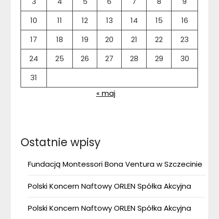
3
4
5
6
7
8
9
10
11
12
13
14
15
16
17
18
19
20
21
22
23
24
25
26
27
28
29
30
31
« maj
Ostatnie wpisy
Fundacją Montessori Bona Ventura w Szczecinie
Polski Koncern Naftowy ORLEN Spółka Akcyjna
Polski Koncern Naftowy ORLEN Spółka Akcyjna