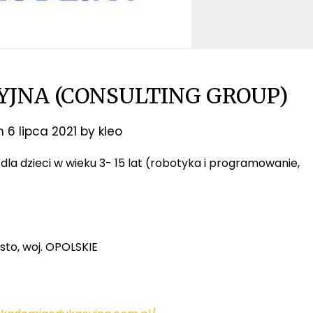
JNA (CONSULTING GROUP)
on
6 lipca 2021
by
kleo
ia dla dzieci w wieku 3- 15 lat (robotyka i programowanie,
sto, woj. OPOLSKIE