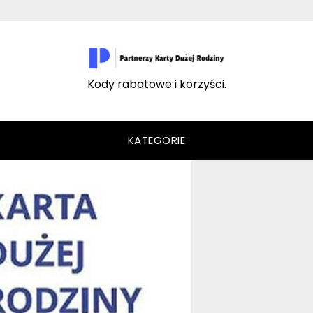
Kody rabatowe i korzyści.
KATEGORIE