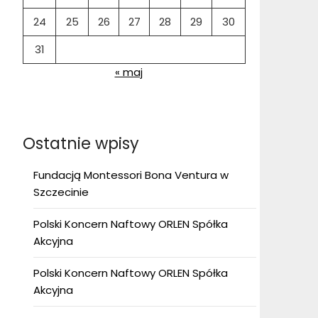
24
25
26
27
28
29
30
31
« maj
Ostatnie wpisy
Fundacją Montessori Bona Ventura w
Szczecinie
Polski Koncern Naftowy ORLEN Spółka
Akcyjna
Polski Koncern Naftowy ORLEN Spółka
Akcyjna