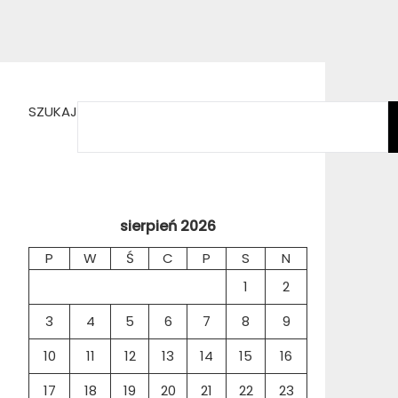
SZUKAJ
sierpień 2026
P
W
Ś
C
P
S
N
1
2
3
4
5
6
7
8
9
10
11
12
13
14
15
16
17
18
19
20
21
22
23