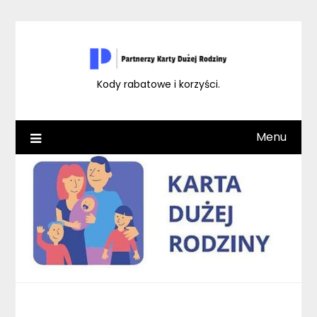
Skip
to
content
Kody rabatowe i korzyści.
Menu