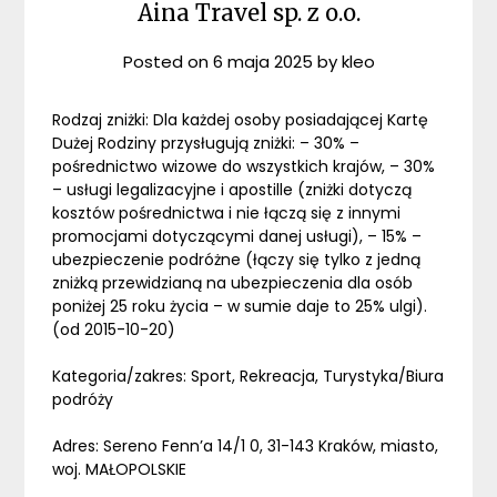
Aina Travel sp. z o.o.
Posted on
6 maja 2025
by
kleo
Rodzaj zniżki: Dla każdej osoby posiadającej Kartę
Dużej Rodziny przysługują zniżki: – 30% –
pośrednictwo wizowe do wszystkich krajów, – 30%
– usługi legalizacyjne i apostille (zniżki dotyczą
kosztów pośrednictwa i nie łączą się z innymi
promocjami dotyczącymi danej usługi), – 15% –
ubezpieczenie podróżne (łączy się tylko z jedną
zniżką przewidzianą na ubezpieczenia dla osób
poniżej 25 roku życia – w sumie daje to 25% ulgi).
(od 2015-10-20)
Kategoria/zakres: Sport, Rekreacja, Turystyka/Biura
podróży
Adres: Sereno Fenn’a 14/1 0, 31-143 Kraków, miasto,
woj. MAŁOPOLSKIE