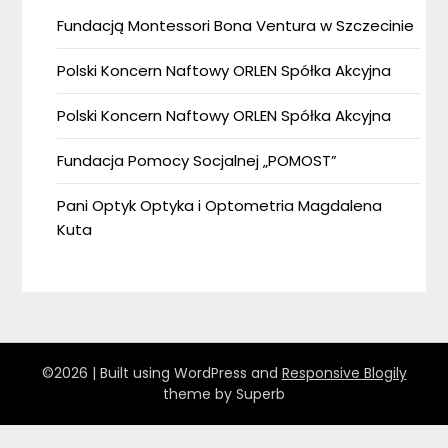
Fundacją Montessori Bona Ventura w Szczecinie
Polski Koncern Naftowy ORLEN Spółka Akcyjna
Polski Koncern Naftowy ORLEN Spółka Akcyjna
Fundacja Pomocy Socjalnej „POMOST”
Pani Optyk Optyka i Optometria Magdalena
Kuta
©2026
| Built using WordPress and
Responsive Blogily
theme by Superb