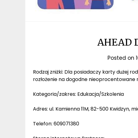
AHEAD Da
Posted on
Rodzaj zniżki: Dla posiadaczy karty dużej rod
rozłożenie na dogodne nieoprocentowane r
Kategoria/zakres: Edukacja/Szkolenia
Adres: ul. Kamienna 11M, 82-500 Kwidzyn, m
Telefon: 609071380