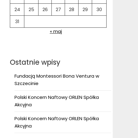
24
25
26
27
28
29
30
31
« maj
Ostatnie wpisy
Fundacją Montessori Bona Ventura w
Szczecinie
Polski Koncern Naftowy ORLEN Spółka
Akcyjna
Polski Koncern Naftowy ORLEN Spółka
Akcyjna