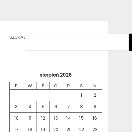
SZUKAJ
sierpień 2026
P
W
Ś
C
P
S
N
1
2
3
4
5
6
7
8
9
10
11
12
13
14
15
16
17
18
19
20
21
22
23