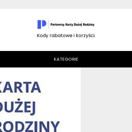
Kody rabatowe i korzyści.
KATEGORIE