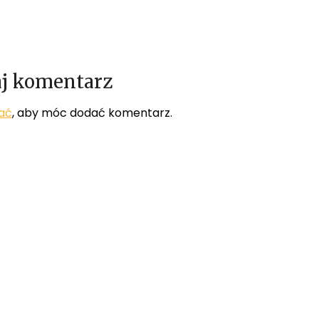
j komentarz
ać
, aby móc dodać komentarz.