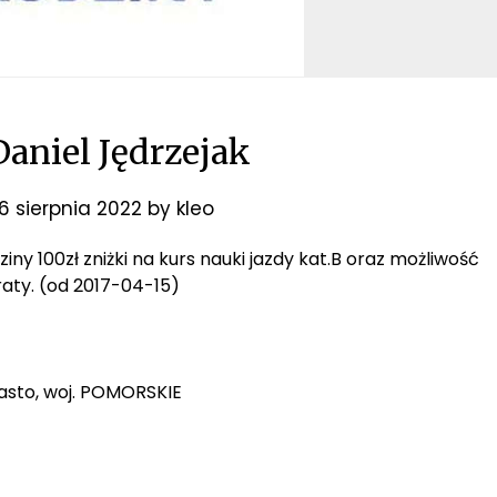
niel Jędrzejak
16 sierpnia 2022
by
kleo
ziny 100zł zniżki na kurs nauki jazdy kat.B oraz możliwość
aty. (od 2017-04-15)
iasto, woj. POMORSKIE