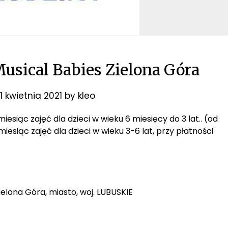
usical Babies Zielona Góra
1 kwietnia 2021
by
kleo
iesiąc zajęć dla dzieci w wieku 6 miesięcy do 3 lat.. (od
esiąc zajęć dla dzieci w wieku 3-6 lat, przy płatności
ielona Góra, miasto, woj. LUBUSKIE