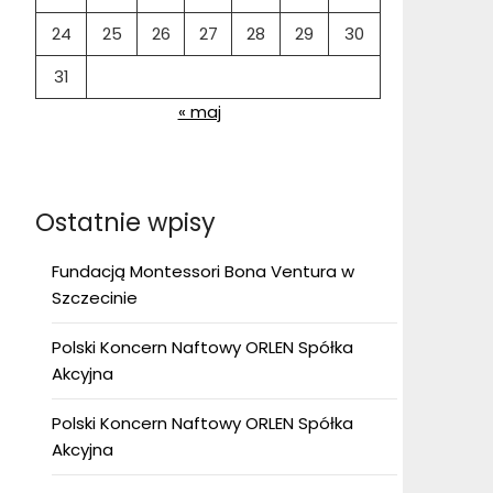
24
25
26
27
28
29
30
31
« maj
Ostatnie wpisy
Fundacją Montessori Bona Ventura w
Szczecinie
Polski Koncern Naftowy ORLEN Spółka
Akcyjna
Polski Koncern Naftowy ORLEN Spółka
Akcyjna