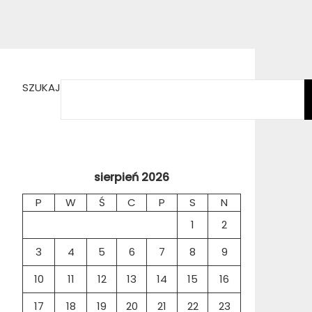
SZUKAJ
sierpień 2026
P
W
Ś
C
P
S
N
1
2
3
4
5
6
7
8
9
10
11
12
13
14
15
16
17
18
19
20
21
22
23