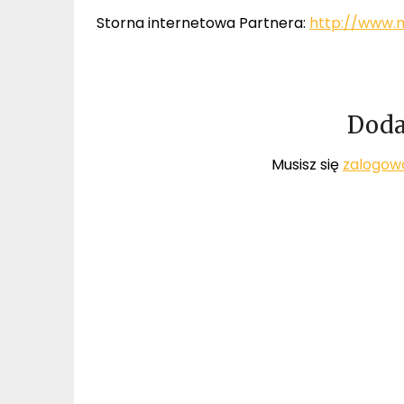
Storna internetowa Partnera:
http://www.m
Doda
Musisz się
zalogow