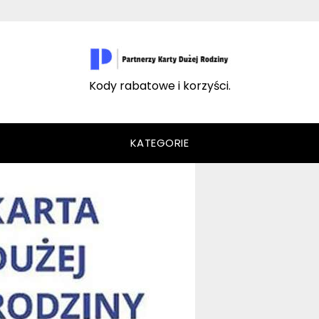
Kody rabatowe i korzyści.
KATEGORIE