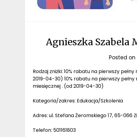
Agnieszka Szabela M
Posted on
Rodzaj zniżki: 10% rabatu na pierwszy pełny m
2019-04-30) 10% rabatu na pierwszy pełny mi
miesięcznej . (od 2019-04-30)
Kategoria/zakres: Edukacja/Szkolenia
Adres: ul. Stefana Żeromskiego 17, 65-066 Z
Telefon: 501161803