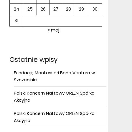
24
25
26
27
28
29
30
31
« maj
Ostatnie wpisy
Fundacją Montessori Bona Ventura w
Szczecinie
Polski Koncern Naftowy ORLEN Spółka
Akcyjna
Polski Koncern Naftowy ORLEN Spółka
Akcyjna