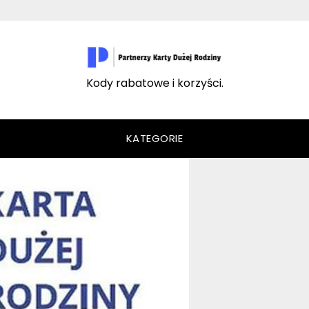
Kody rabatowe i korzyści.
KATEGORIE