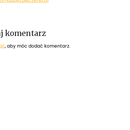
komaubezpieczenia.pl
j komentarz
ać
, aby móc dodać komentarz.