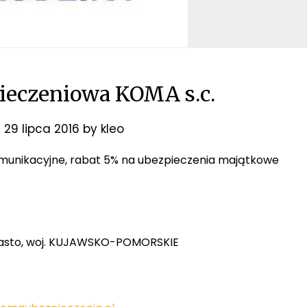
ieczeniowa KOMA s.c.
n
29 lipca 2016
by
kleo
komunikacyjne, rabat 5% na ubezpieczenia majątkowe
, miasto, woj. KUJAWSKO-POMORSKIE