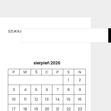
SZUKAJ
sierpień 2026
P
W
Ś
C
P
S
N
1
2
3
4
5
6
7
8
9
10
11
12
13
14
15
16
17
18
19
20
21
22
23