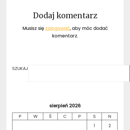
Dodaj komentarz
Musisz się
zalogować
, aby móc dodać
komentarz.
SZUKAJ
sierpień 2026
P
W
Ś
C
P
S
N
1
2