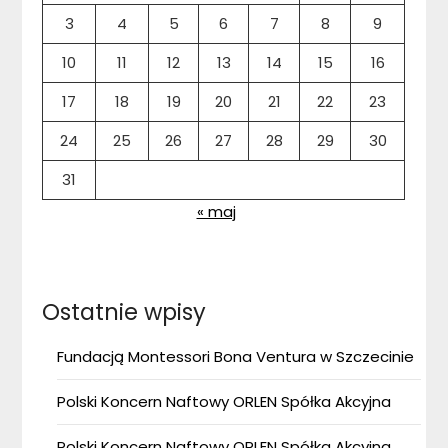
3
4
5
6
7
8
9
10
11
12
13
14
15
16
17
18
19
20
21
22
23
24
25
26
27
28
29
30
31
« maj
Ostatnie wpisy
Fundacją Montessori Bona Ventura w Szczecinie
Polski Koncern Naftowy ORLEN Spółka Akcyjna
Polski Koncern Naftowy ORLEN Spółka Akcyjna