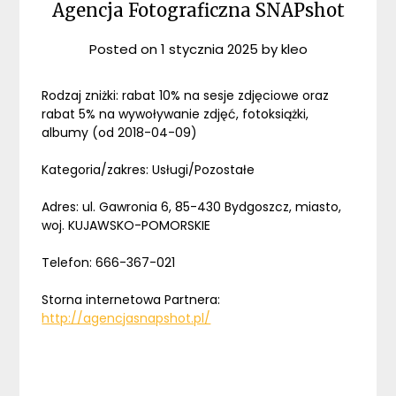
Agencja Fotograficzna SNAPshot
Posted on
1 stycznia 2025
by
kleo
Rodzaj zniżki: rabat 10% na sesje zdjęciowe oraz
rabat 5% na wywoływanie zdjęć, fotoksiążki,
albumy (od 2018-04-09)
Kategoria/zakres: Usługi/Pozostałe
Adres: ul. Gawronia 6, 85-430 Bydgoszcz, miasto,
woj. KUJAWSKO-POMORSKIE
Telefon: 666-367-021
Storna internetowa Partnera:
http://agencjasnapshot.pl/