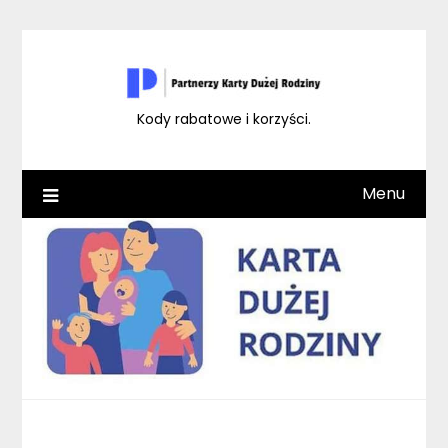
Skip
to
content
Kody rabatowe i korzyści.
Menu