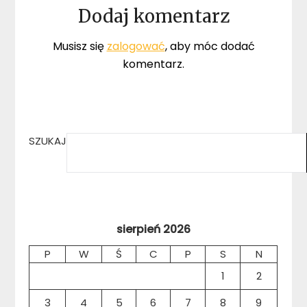
Dodaj komentarz
Musisz się
zalogować
, aby móc dodać
komentarz.
SZUKAJ
sierpień 2026
P
W
Ś
C
P
S
N
1
2
3
4
5
6
7
8
9