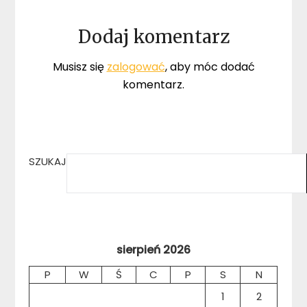
Dodaj komentarz
Musisz się
zalogować
, aby móc dodać
komentarz.
SZUKAJ
sierpień 2026
P
W
Ś
C
P
S
N
1
2