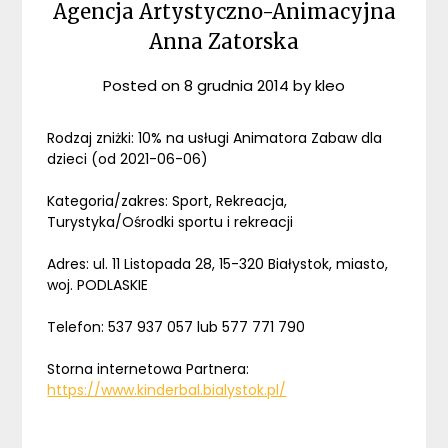
Agencja Artystyczno-Animacyjna
Anna Zatorska
Posted on
8 grudnia 2014
by
kleo
Rodzaj zniżki: 10% na usługi Animatora Zabaw dla
dzieci (od 2021-06-06)
Kategoria/zakres: Sport, Rekreacja,
Turystyka/Ośrodki sportu i rekreacji
Adres: ul. 11 Listopada 28, 15-320 Białystok, miasto,
woj. PODLASKIE
Telefon: 537 937 057 lub 577 771 790
Storna internetowa Partnera:
https://www.kinderbal.bialystok.pl/