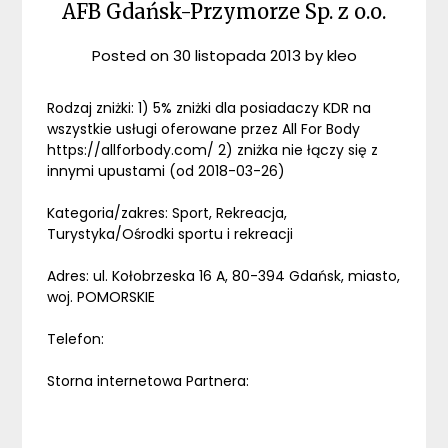
AFB Gdańsk-Przymorze Sp. z o.o.
Posted on
30 listopada 2013
by
kleo
Rodzaj zniżki: 1) 5% zniżki dla posiadaczy KDR na
wszystkie usługi oferowane przez All For Body
https://allforbody.com/ 2) zniżka nie łączy się z
innymi upustami (od 2018-03-26)
Kategoria/zakres: Sport, Rekreacja,
Turystyka/Ośrodki sportu i rekreacji
Adres: ul. Kołobrzeska 16 A, 80-394 Gdańsk, miasto,
woj. POMORSKIE
Telefon:
Storna internetowa Partnera: