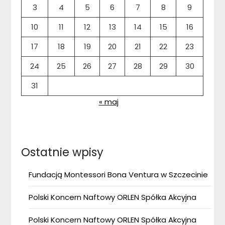
3
4
5
6
7
8
9
10
11
12
13
14
15
16
17
18
19
20
21
22
23
24
25
26
27
28
29
30
31
« maj
Ostatnie wpisy
Fundacją Montessori Bona Ventura w Szczecinie
Polski Koncern Naftowy ORLEN Spółka Akcyjna
Polski Koncern Naftowy ORLEN Spółka Akcyjna