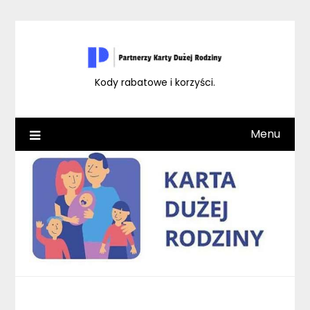
Skip
to
content
Kody rabatowe i korzyści.
Menu