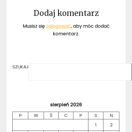
Dodaj komentarz
Musisz się
zalogować
, aby móc dodać
komentarz.
SZUKAJ
sierpień 2026
P
W
Ś
C
P
S
N
1
2