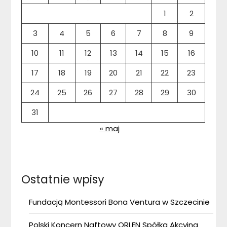
1
2
3
4
5
6
7
8
9
10
11
12
13
14
15
16
17
18
19
20
21
22
23
24
25
26
27
28
29
30
31
« maj
Ostatnie wpisy
Fundacją Montessori Bona Ventura w Szczecinie
Polski Koncern Naftowy ORLEN Spółka Akcyjna