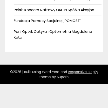
Polski Koncern Naftowy ORLEN Spółka Akcyjna
Fundacja Pomocy Socjalnej „POMOST”
Pani Optyk Optyka i Optometria Magdalena
Kuta
©2026
| Built using WordPress and
Responsive Blogily
theme by Superb