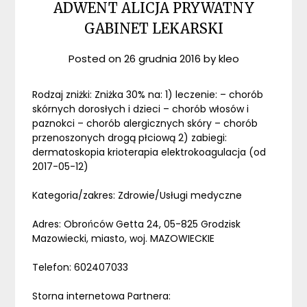
ADWENT ALICJA PRYWATNY
GABINET LEKARSKI
Posted on
26 grudnia 2016
by
kleo
Rodzaj zniżki: Zniżka 30% na: 1) leczenie: – chorób
skórnych dorosłych i dzieci – chorób włosów i
paznokci – chorób alergicznych skóry – chorób
przenoszonych drogą płciową 2) zabiegi:
dermatoskopia krioterapia elektrokoagulacja (od
2017-05-12)
Kategoria/zakres: Zdrowie/Usługi medyczne
Adres: Obrońców Getta 24, 05-825 Grodzisk
Mazowiecki, miasto, woj. MAZOWIECKIE
Telefon: 602407033
Storna internetowa Partnera: