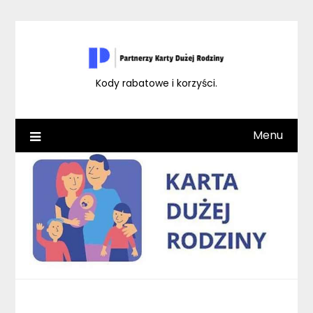
Skip
to
content
Kody rabatowe i korzyści.
Menu