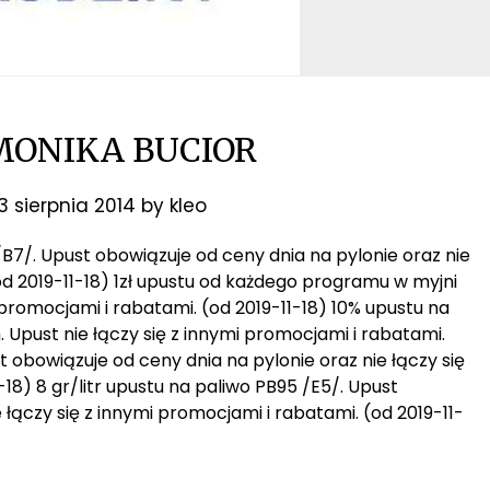
ONIKA BUCIOR
3 sierpnia 2014
by
kleo
N /B7/. Upust obowiązuje od ceny dnia na pylonie oraz nie
od 2019-11-18) 1zł upustu od każdego programu w myjni
promocjami i rabatami. (od 2019-11-18) 10% upustu na
Upust nie łączy się z innymi promocjami i rabatami.
st obowiązuje od ceny dnia na pylonie oraz nie łączy się
18) 8 gr/litr upustu na paliwo PB95 /E5/. Upust
 łączy się z innymi promocjami i rabatami. (od 2019-11-