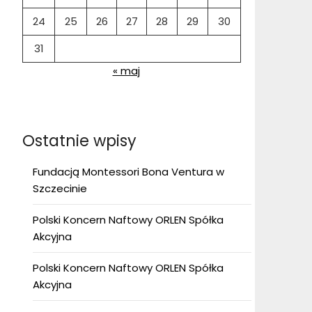
24
25
26
27
28
29
30
31
« maj
Ostatnie wpisy
Fundacją Montessori Bona Ventura w
Szczecinie
Polski Koncern Naftowy ORLEN Spółka
Akcyjna
Polski Koncern Naftowy ORLEN Spółka
Akcyjna