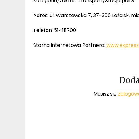
Kategoria/zakres: Transport/Stacje paliw
Adres: ul. Warszawska 7, 37-300 Leżajsk, m
Telefon: 514111700
Storna internetowa Partnera:
www.express-
Doda
Musisz się
zalogow