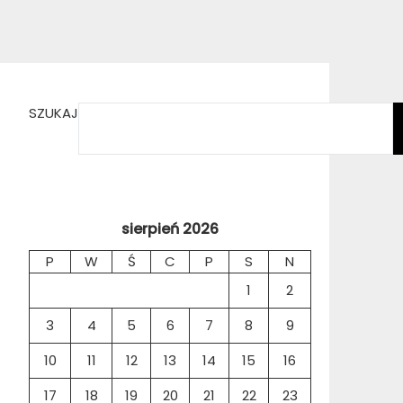
SZUKAJ
sierpień 2026
P
W
Ś
C
P
S
N
1
2
3
4
5
6
7
8
9
10
11
12
13
14
15
16
17
18
19
20
21
22
23