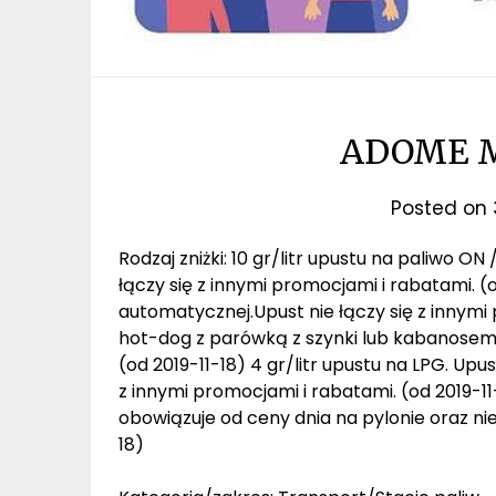
ADOME M
Posted on
Rodzaj zniżki: 10 gr/litr upustu na paliwo O
łączy się z innymi promocjami i rabatami. (
automatycznej.Upust nie łączy się z innymi 
hot-dog z parówką z szynki lub kabanosem. 
(od 2019-11-18) 4 gr/litr upustu na LPG. Upu
z innymi promocjami i rabatami. (od 2019-11-
obowiązuje od ceny dnia na pylonie oraz nie
18)