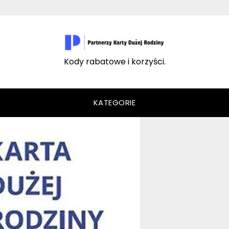
Kody rabatowe i korzyści.
KATEGORIE