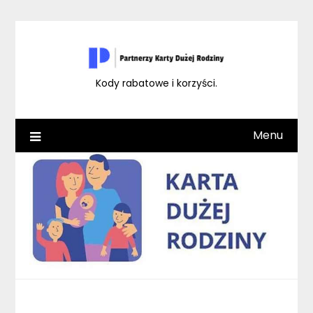
Skip
to
content
Kody rabatowe i korzyści.
Menu