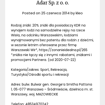
Adar Sp. z o. o.
Posted on
25 czerwca 2014
by
kleo
Rodzaj zniżki: 20% zniżki dla posiadaczy KDR na
wynajem łodzi na samodzielne rejsy na rzece
Wisła, na odcinku Warszawskim, łodziami
wynajmowanymi bez patentu dla rodzin z dziećmi,
w sezonie letnim oferowane przez firmę
Warszawski Wir*, https://zonanieidealna.pl/265
*zniżka nie łączy się z innymi: rabatami, zniżkami i
promocjami Partnera. (od 2020-07-22)
Kategoria/zakres: Sport, Rekreacja,
Turystyka/Ośrodki sportu i rekreacji
Adres: bulw. Bulwar gen. George’a Smitha Pattona
1, 05-077 Warszawa – Śródmieście, dzielnica m. st.
Warszawy, woj. MAZOWIECKIE
Telefon: 48534970242