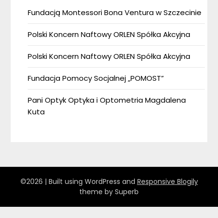
Fundacją Montessori Bona Ventura w Szczecinie
Polski Koncern Naftowy ORLEN Spółka Akcyjna
Polski Koncern Naftowy ORLEN Spółka Akcyjna
Fundacja Pomocy Socjalnej „POMOST”
Pani Optyk Optyka i Optometria Magdalena
Kuta
©2026
| Built using WordPress and
Responsive Blogily
theme by Superb