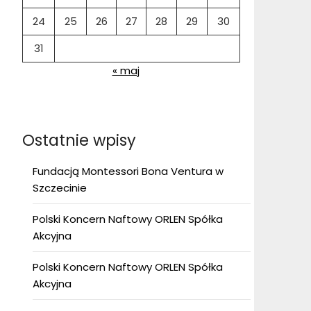
24
25
26
27
28
29
30
31
« maj
Ostatnie wpisy
Fundacją Montessori Bona Ventura w
Szczecinie
Polski Koncern Naftowy ORLEN Spółka
Akcyjna
Polski Koncern Naftowy ORLEN Spółka
Akcyjna