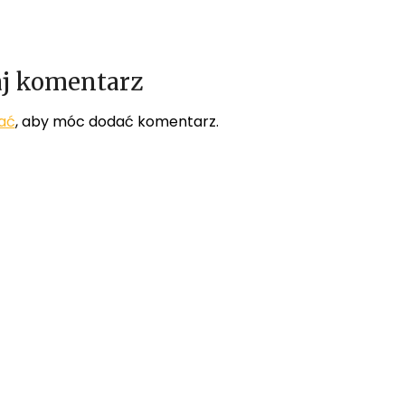
j komentarz
ać
, aby móc dodać komentarz.