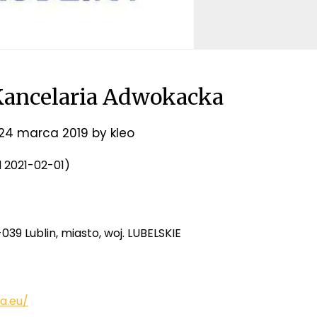
ancelaria Adwokacka
24 marca 2019
by
kleo
od 2021-02-01)
039 Lublin, miasto, woj. LUBELSKIE
a.eu/