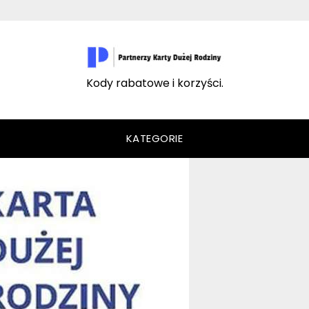
Kody rabatowe i korzyści.
KATEGORIE