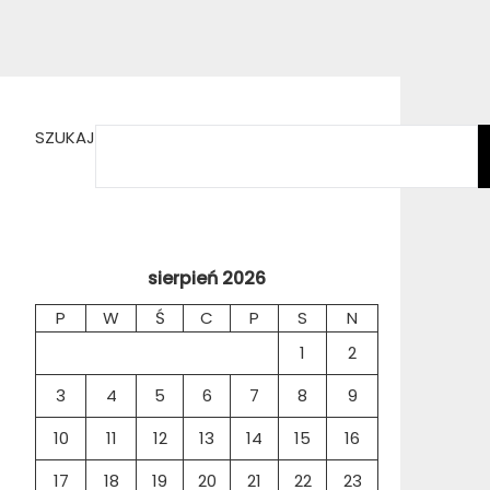
SZUKAJ
sierpień 2026
P
W
Ś
C
P
S
N
1
2
3
4
5
6
7
8
9
10
11
12
13
14
15
16
17
18
19
20
21
22
23