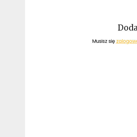
Doda
Musisz się
zalogow