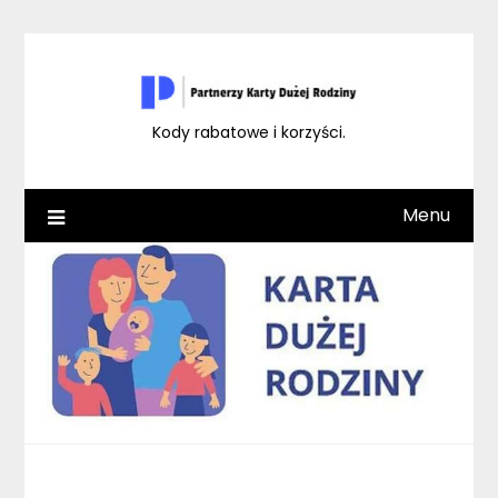
Skip
to
content
Kody rabatowe i korzyści.
Menu