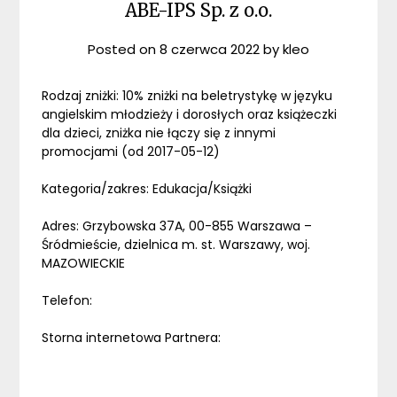
ABE-IPS Sp. z o.o.
Posted on
8 czerwca 2022
by
kleo
Rodzaj zniżki: 10% zniżki na beletrystykę w języku
angielskim młodzieży i dorosłych oraz książeczki
dla dzieci, zniżka nie łączy się z innymi
promocjami (od 2017-05-12)
Kategoria/zakres: Edukacja/Książki
Adres: Grzybowska 37A, 00-855 Warszawa –
Śródmieście, dzielnica m. st. Warszawy, woj.
MAZOWIECKIE
Telefon:
Storna internetowa Partnera: