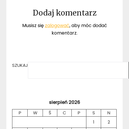
Dodaj komentarz
Musisz się
zalogować
, aby móc dodać
komentarz.
SZUKAJ
sierpień 2026
P
W
Ś
C
P
S
N
1
2