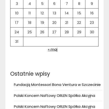
3
4
5
6
7
8
9
10
11
12
13
14
15
16
17
18
19
20
21
22
23
24
25
26
27
28
29
30
31
« maj
Ostatnie wpisy
Fundacją Montessori Bona Ventura w Szczecinie
Polski Koncern Naftowy ORLEN Spółka Akcyjna
Polski Koncern Naftowy ORLEN Spółka Akcyjna