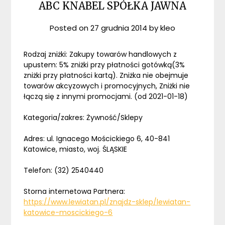
ABC KNABEL SPÓŁKA JAWNA
Posted on
27 grudnia 2014
by
kleo
Rodzaj zniżki: Zakupy towarów handlowych z
upustem: 5% zniżki przy płatności gotówką(3%
zniżki przy płatności kartą). Zniżka nie obejmuje
towarów akcyzowych i promocyjnych, Zniżki nie
łączą się z innymi promocjami. (od 2021-01-18)
Kategoria/zakres: Żywność/Sklepy
Adres: ul. Ignacego Mościckiego 6, 40-841
Katowice, miasto, woj. ŚLĄSKIE
Telefon: (32) 2540440
Storna internetowa Partnera:
https://www.lewiatan.pl/znajdz-sklep/lewiatan-
katowice-moscickiego-6