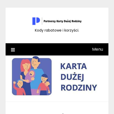
Skip
to
content
Kody rabatowe i korzyści.
Menu