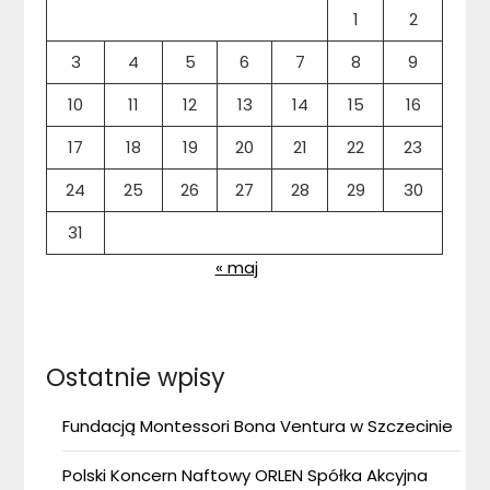
1
2
3
4
5
6
7
8
9
10
11
12
13
14
15
16
17
18
19
20
21
22
23
24
25
26
27
28
29
30
31
« maj
Ostatnie wpisy
Fundacją Montessori Bona Ventura w Szczecinie
Polski Koncern Naftowy ORLEN Spółka Akcyjna