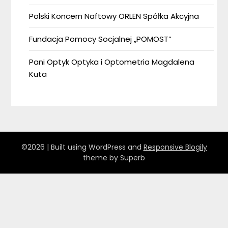
Polski Koncern Naftowy ORLEN Spółka Akcyjna
Fundacja Pomocy Socjalnej „POMOST”
Pani Optyk Optyka i Optometria Magdalena
Kuta
©2026
| Built using WordPress and
Responsive Blogily
theme by Superb