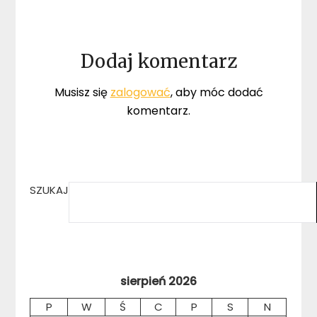
Dodaj komentarz
Musisz się
zalogować
, aby móc dodać
komentarz.
SZUKAJ
sierpień 2026
P
W
Ś
C
P
S
N