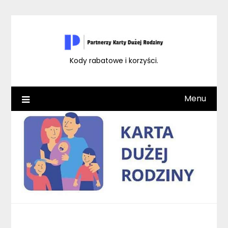
Skip
to
content
Kody rabatowe i korzyści.
Menu