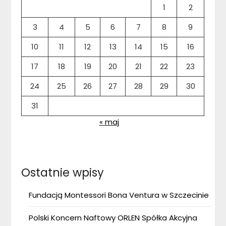
1
2
3
4
5
6
7
8
9
10
11
12
13
14
15
16
17
18
19
20
21
22
23
24
25
26
27
28
29
30
31
« maj
Ostatnie wpisy
Fundacją Montessori Bona Ventura w Szczecinie
Polski Koncern Naftowy ORLEN Spółka Akcyjna