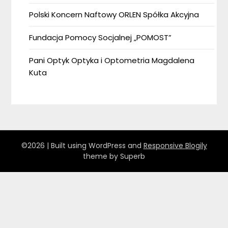
Polski Koncern Naftowy ORLEN Spółka Akcyjna
Fundacja Pomocy Socjalnej „POMOST”
Pani Optyk Optyka i Optometria Magdalena
Kuta
©2026
| Built using WordPress and
Responsive Blogily
theme by Superb