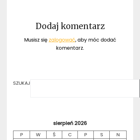
Dodaj komentarz
Musisz się
zalogować
, aby móc dodać
komentarz.
SZUKAJ
sierpień 2026
P
W
Ś
C
P
S
N