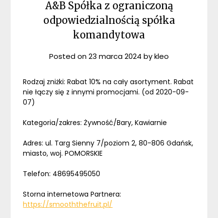
A&B Spółka z ograniczoną
odpowiedzialnością spółka
komandytowa
Posted on
23 marca 2024
by
kleo
Rodzaj zniżki: Rabat 10% na cały asortyment. Rabat
nie łączy się z innymi promocjami. (od 2020-09-
07)
Kategoria/zakres: Żywność/Bary, Kawiarnie
Adres: ul. Targ Sienny 7/poziom 2, 80-806 Gdańsk,
miasto, woj. POMORSKIE
Telefon: 48695495050
Storna internetowa Partnera:
https://smooththefruit.pl/