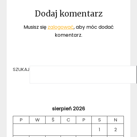
Dodaj komentarz
Musisz się
zalogować
, aby móc dodać
komentarz.
SZUKAJ
sierpień 2026
P
W
Ś
C
P
S
N
1
2