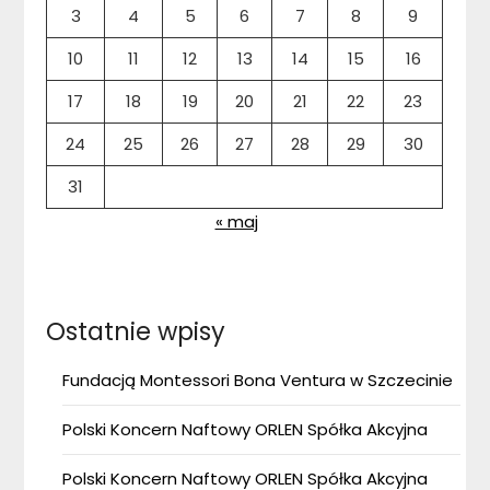
3
4
5
6
7
8
9
10
11
12
13
14
15
16
17
18
19
20
21
22
23
24
25
26
27
28
29
30
31
« maj
Ostatnie wpisy
Fundacją Montessori Bona Ventura w Szczecinie
Polski Koncern Naftowy ORLEN Spółka Akcyjna
Polski Koncern Naftowy ORLEN Spółka Akcyjna