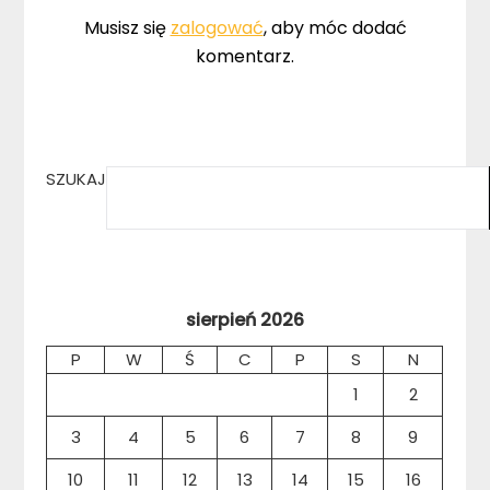
Musisz się
zalogować
, aby móc dodać
komentarz.
SZUKAJ
sierpień 2026
P
W
Ś
C
P
S
N
1
2
3
4
5
6
7
8
9
10
11
12
13
14
15
16