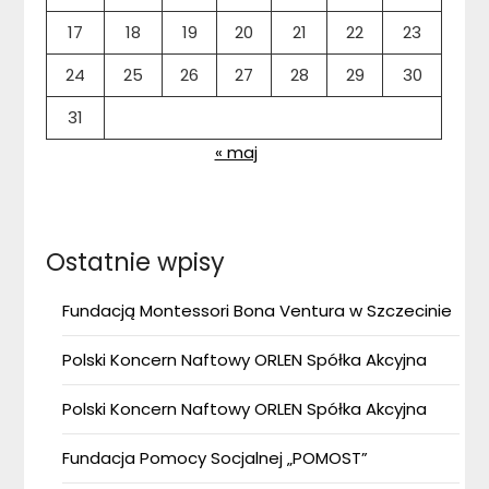
17
18
19
20
21
22
23
24
25
26
27
28
29
30
31
« maj
Ostatnie wpisy
Fundacją Montessori Bona Ventura w Szczecinie
Polski Koncern Naftowy ORLEN Spółka Akcyjna
Polski Koncern Naftowy ORLEN Spółka Akcyjna
Fundacja Pomocy Socjalnej „POMOST”