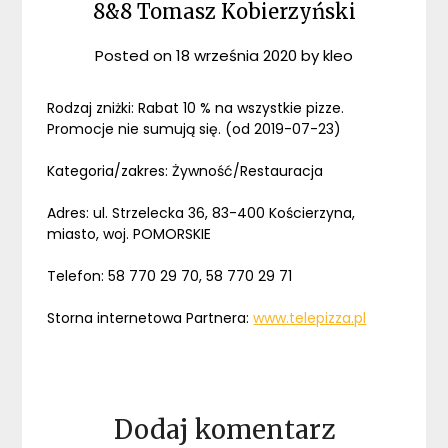
8&8 Tomasz Kobierzyński
Posted on
18 września 2020
by
kleo
Rodzaj zniżki: Rabat 10 % na wszystkie pizze.
Promocje nie sumują się. (od 2019-07-23)
Kategoria/zakres: Żywność/Restauracja
Adres: ul. Strzelecka 36, 83-400 Kościerzyna,
miasto, woj. POMORSKIE
Telefon: 58 770 29 70, 58 770 29 71
Storna internetowa Partnera:
www.telepizza.pl
Dodaj komentarz