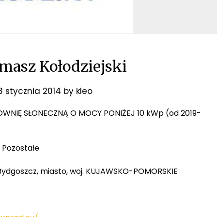
asz Kołodziejski
3 stycznia 2014
by
kleo
TROWNIĘ SŁONECZNĄ O MOCY PONIŻEJ 10 kWp (od 2019-
 Pozostałe
26 Bydgoszcz, miasto, woj. KUJAWSKO-POMORSKIE