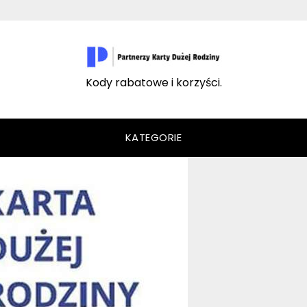
Kody rabatowe i korzyści.
KATEGORIE