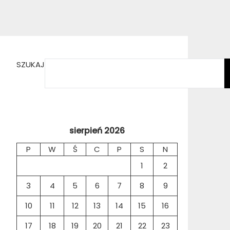
SZUKAJ
sierpień 2026
P
W
Ś
C
P
S
N
1
2
3
4
5
6
7
8
9
10
11
12
13
14
15
16
17
18
19
20
21
22
23