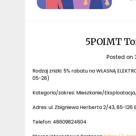
5POIMT Tom
Posted on
Rodzaj zniżki: 5% rabatu na WŁASNĄ ELEK
05-28)
Kategoria/zakres: Mieszkanie/Eksploatacja,
Adres: ul. Zbigniewa Herberta 2/43, 85-1
Telefon: 48609824804