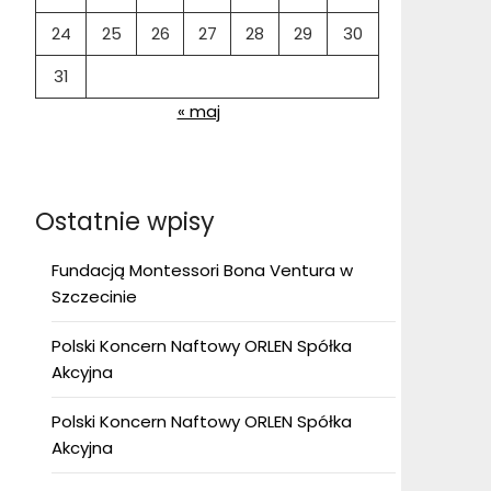
24
25
26
27
28
29
30
31
« maj
Ostatnie wpisy
Fundacją Montessori Bona Ventura w
Szczecinie
Polski Koncern Naftowy ORLEN Spółka
Akcyjna
Polski Koncern Naftowy ORLEN Spółka
Akcyjna