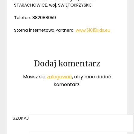
STARACHOWICE, woj. ŚWIĘTOKRZYSKIE
Telefon: 882088059
Storna internetowa Partnera:
www.51015kids.eu
Dodaj komentarz
Musisz się
zalogować
, aby móc dodać
komentarz.
SZUKAJ