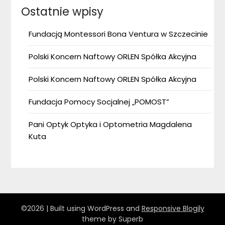
Ostatnie wpisy
Fundacją Montessori Bona Ventura w Szczecinie
Polski Koncern Naftowy ORLEN Spółka Akcyjna
Polski Koncern Naftowy ORLEN Spółka Akcyjna
Fundacja Pomocy Socjalnej „POMOST”
Pani Optyk Optyka i Optometria Magdalena
Kuta
©2026
| Built using WordPress and
Responsive Blogily
theme by Superb