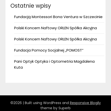
Ostatnie wpisy
Fundacją Montessori Bona Ventura w Szczecinie
Polski Koncern Naftowy ORLEN Spółka Akcyjna
Polski Koncern Naftowy ORLEN Spółka Akcyjna
Fundacja Pomocy Socjalnej „POMOST”
Pani Optyk Optyka i Optometria Magdalena
Kuta
©2026
| Built using WordPress and
Responsive Blogily
theme by Superb