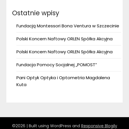
Ostatnie wpisy
Fundacją Montessori Bona Ventura w Szczecinie
Polski Koncern Naftowy ORLEN Spółka Akcyjna
Polski Koncern Naftowy ORLEN Spółka Akcyjna
Fundacja Pomocy Socjalnej „POMOST”
Pani Optyk Optyka i Optometria Magdalena
Kuta
©2026
| Built using WordPress and
Responsive Blogily