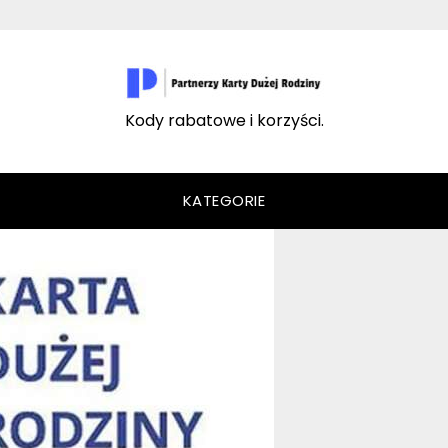
Kody rabatowe i korzyści.
KATEGORIE