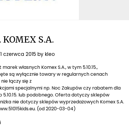
5. KOMEX S.A.
11 czerwca 2015
by
kleo
t marek własnych Komex S.A., w tym 5.10.15.,
ęte są wyłącznie towary w regularnych cenach
ie łączy się z
jami specjalnymi np. Noc Zakupów czy rabatem dla
 5.10.15. lub podobnego. Oferta dotyczy sklepów
 zniżka nie dotyczy sklepów wyprzedażowych Komex S.A.
www.51015kids.eu. (od 2020-03-04)
i