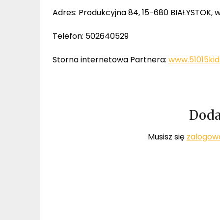
Adres: Produkcyjna 84, 15-680 BIAŁYSTOK, 
Telefon: 502640529
Storna internetowa Partnera:
www.51015kid
Doda
Musisz się
zalogow