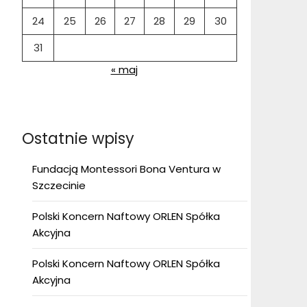
24
25
26
27
28
29
30
31
« maj
Ostatnie wpisy
Fundacją Montessori Bona Ventura w
Szczecinie
Polski Koncern Naftowy ORLEN Spółka
Akcyjna
Polski Koncern Naftowy ORLEN Spółka
Akcyjna