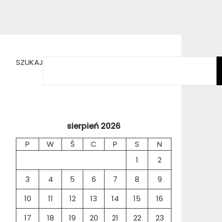
SZUKAJ
sierpień 2026
P
W
Ś
C
P
S
N
1
2
3
4
5
6
7
8
9
10
11
12
13
14
15
16
17
18
19
20
21
22
23