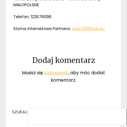
MAŁOPOLSKIE
Telefon: 122676096
Storna internetowa Partnera:
www.51015kids.eu
Dodaj komentarz
Musisz się
zalogować
, aby móc dodać
komentarz.
SZUKAJ