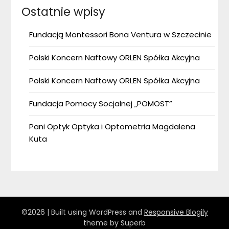
Ostatnie wpisy
Fundacją Montessori Bona Ventura w Szczecinie
Polski Koncern Naftowy ORLEN Spółka Akcyjna
Polski Koncern Naftowy ORLEN Spółka Akcyjna
Fundacja Pomocy Socjalnej „POMOST”
Pani Optyk Optyka i Optometria Magdalena
Kuta
©2026
| Built using WordPress and
Responsive Blogily
theme by Superb