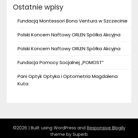
Ostatnie wpisy
Fundacją Montessori Bona Ventura w Szczecinie
Polski Koncern Naftowy ORLEN Spółka Akcyjna
Polski Koncern Naftowy ORLEN Spółka Akcyjna
Fundacja Pomocy Socjalnej „POMOST”
Pani Optyk Optyka i Optometria Magdalena
Kuta
©2026
| Built using WordPress and
Responsive Blogily
theme by Superb