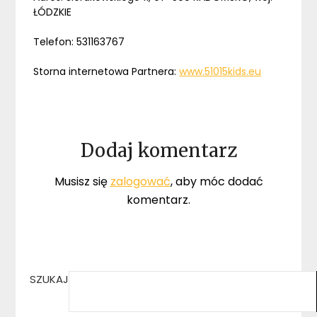
ŁÓDZKIE
Telefon: 531163767
Storna internetowa Partnera:
www.51015kids.eu
Dodaj komentarz
Musisz się
zalogować
, aby móc dodać
komentarz.
SZUKAJ