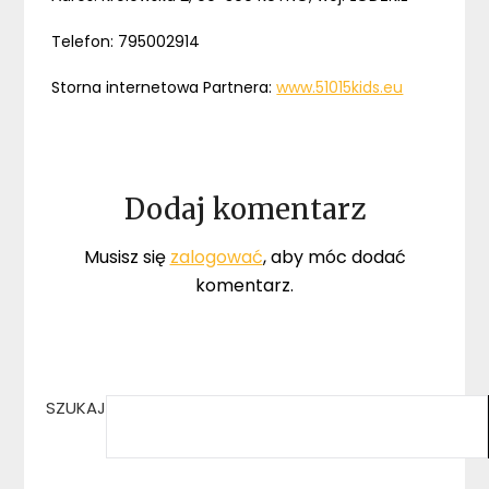
Telefon: 795002914
Storna internetowa Partnera:
www.51015kids.eu
Dodaj komentarz
Musisz się
zalogować
, aby móc dodać
komentarz.
SZUKAJ