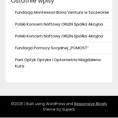
Ostatnie wpisy
Fundacją Montessori Bona Ventura w Szczecinie
Polski Koncern Naftowy ORLEN Spółka Akcyjna
Polski Koncern Naftowy ORLEN Spółka Akcyjna
Fundacja Pomocy Socjalnej „POMOST”
Pani Optyk Optyka i Optometria Magdalena
Kuta
©2026
| Built using WordPress and
Responsive Blogily
theme by Superb