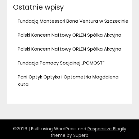
Ostatnie wpisy
Fundacją Montessori Bona Ventura w Szczecinie
Polski Koncern Naftowy ORLEN Spółka Akcyjna
Polski Koncern Naftowy ORLEN Spółka Akcyjna
Fundacja Pomocy Socjalnej „POMOST”
Pani Optyk Optyka i Optometria Magdalena
Kuta
©2026
| Built using WordPress and
Responsive Blogily
theme by Superb