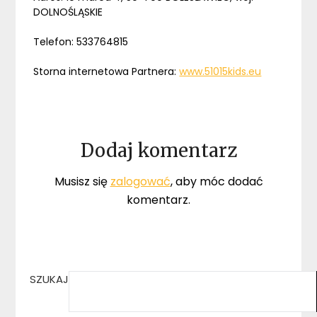
DOLNOŚLĄSKIE
Telefon: 533764815
Storna internetowa Partnera:
www.51015kids.eu
Dodaj komentarz
Musisz się
zalogować
, aby móc dodać
komentarz.
SZUKAJ