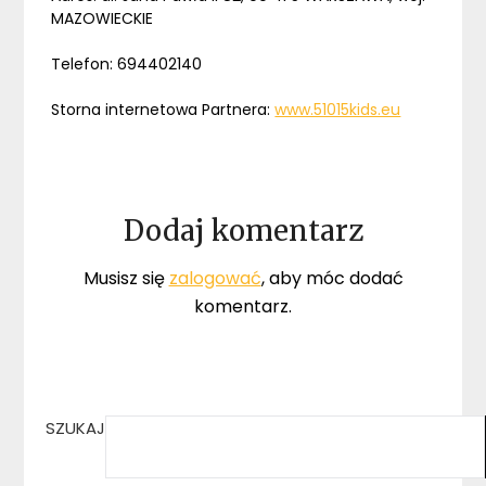
MAZOWIECKIE
Telefon: 694402140
Storna internetowa Partnera:
www.51015kids.eu
Dodaj komentarz
Musisz się
zalogować
, aby móc dodać
komentarz.
SZUKAJ