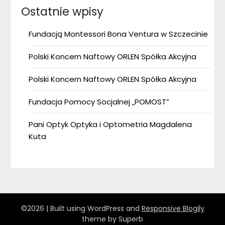
Ostatnie wpisy
Fundacją Montessori Bona Ventura w Szczecinie
Polski Koncern Naftowy ORLEN Spółka Akcyjna
Polski Koncern Naftowy ORLEN Spółka Akcyjna
Fundacja Pomocy Socjalnej „POMOST”
Pani Optyk Optyka i Optometria Magdalena
Kuta
©2026
| Built using WordPress and
Responsive Blogily
theme by Superb