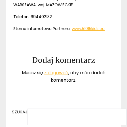
WARSZAWA, woj. MAZOWIECKIE
Telefon: 694402132
Storna internetowa Partnera:
www.51015kids.eu
Dodaj komentarz
Musisz się
zalogować
, aby móc dodać
komentarz.
SZUKAJ