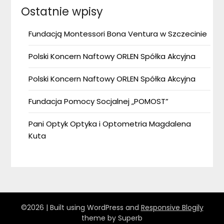
Ostatnie wpisy
Fundacją Montessori Bona Ventura w Szczecinie
Polski Koncern Naftowy ORLEN Spółka Akcyjna
Polski Koncern Naftowy ORLEN Spółka Akcyjna
Fundacja Pomocy Socjalnej „POMOST”
Pani Optyk Optyka i Optometria Magdalena
Kuta
©2026
| Built using WordPress and
Responsive Blogily
theme by Superb