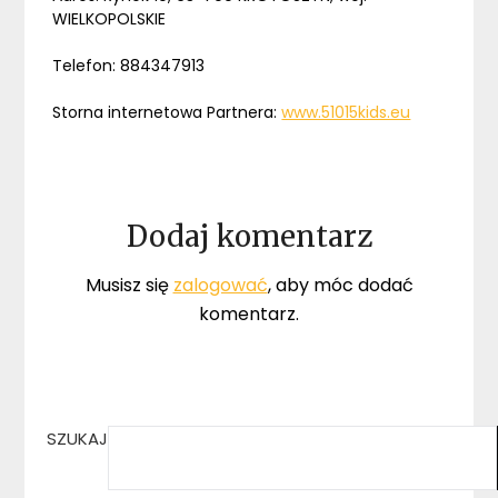
WIELKOPOLSKIE
Telefon: 884347913
Storna internetowa Partnera:
www.51015kids.eu
Dodaj komentarz
Musisz się
zalogować
, aby móc dodać
komentarz.
SZUKAJ