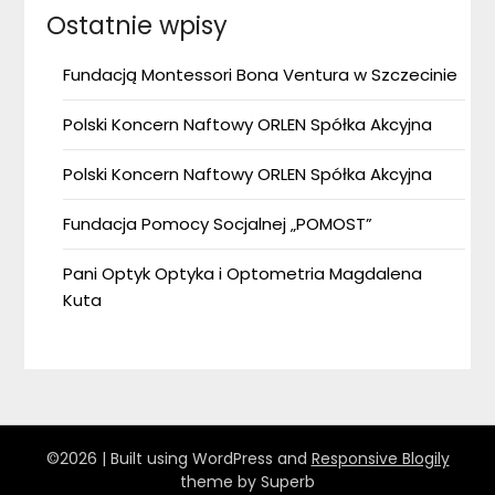
Ostatnie wpisy
Fundacją Montessori Bona Ventura w Szczecinie
Polski Koncern Naftowy ORLEN Spółka Akcyjna
Polski Koncern Naftowy ORLEN Spółka Akcyjna
Fundacja Pomocy Socjalnej „POMOST”
Pani Optyk Optyka i Optometria Magdalena
Kuta
©2026
| Built using WordPress and
Responsive Blogily
theme by Superb