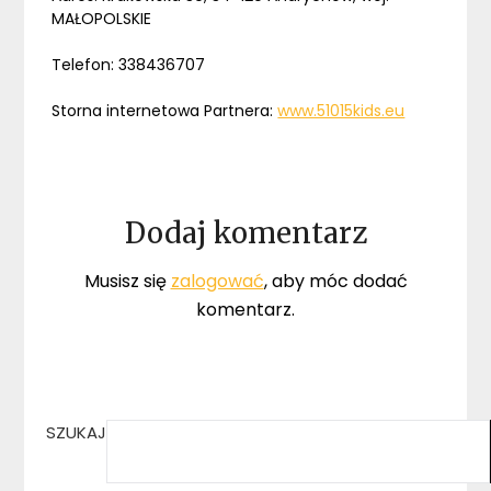
MAŁOPOLSKIE
Telefon: 338436707
Storna internetowa Partnera:
www.51015kids.eu
Dodaj komentarz
Musisz się
zalogować
, aby móc dodać
komentarz.
SZUKAJ