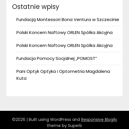
Ostatnie wpisy
Fundacją Montessori Bona Ventura w Szczecinie
Polski Koncern Naftowy ORLEN Spółka Akcyjna
Polski Koncern Naftowy ORLEN Spółka Akcyjna
Fundacja Pomocy Socjalnej „POMOST”
Pani Optyk Optyka i Optometria Magdalena
Kuta
©2026
| Built using WordPress and
Responsive Blogily
theme by Superb