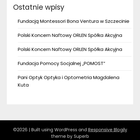
Ostatnie wpisy
Fundacją Montessori Bona Ventura w Szczecinie
Polski Koncern Naftowy ORLEN Spółka Akcyjna
Polski Koncern Naftowy ORLEN Spółka Akcyjna
Fundacja Pomocy Socjalnej „POMOST”
Pani Optyk Optyka i Optometria Magdalena
Kuta
©2026
| Built using WordPress and
Responsive Blogily
theme by Superb