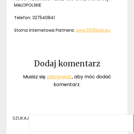
MAŁOPOLSKIE
Telefon: 327540841
Storna internetowa Partnera:
www.51015kids.eu
Dodaj komentarz
Musisz się
zalogować
, aby móc dodać
komentarz.
SZUKAJ