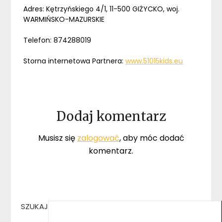
Adres: Kętrzyńskiego 4/1, 11-500 GIŻYCKO, woj.
WARMIŃSKO-MAZURSKIE
Telefon: 874288019
Storna internetowa Partnera:
www.51015kids.eu
Dodaj komentarz
Musisz się
zalogować
, aby móc dodać
komentarz.
SZUKAJ