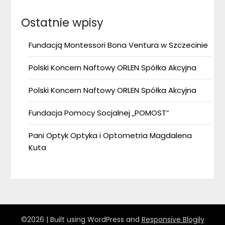
Ostatnie wpisy
Fundacją Montessori Bona Ventura w Szczecinie
Polski Koncern Naftowy ORLEN Spółka Akcyjna
Polski Koncern Naftowy ORLEN Spółka Akcyjna
Fundacja Pomocy Socjalnej „POMOST”
Pani Optyk Optyka i Optometria Magdalena
Kuta
©2026
| Built using WordPress and
Responsive Blogily