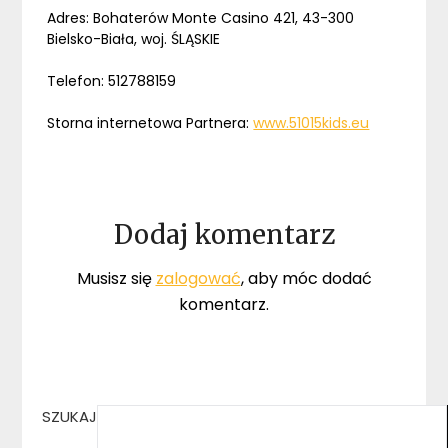
Adres: Bohaterów Monte Casino 421, 43-300
Bielsko-Biała, woj. ŚLĄSKIE
Telefon: 512788159
Storna internetowa Partnera:
www.51015kids.eu
Dodaj komentarz
Musisz się
zalogować
, aby móc dodać
komentarz.
SZUKAJ