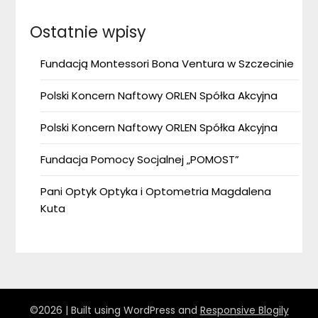
Ostatnie wpisy
Fundacją Montessori Bona Ventura w Szczecinie
Polski Koncern Naftowy ORLEN Spółka Akcyjna
Polski Koncern Naftowy ORLEN Spółka Akcyjna
Fundacja Pomocy Socjalnej „POMOST”
Pani Optyk Optyka i Optometria Magdalena
Kuta
©2026
| Built using WordPress and
Responsive Blogily