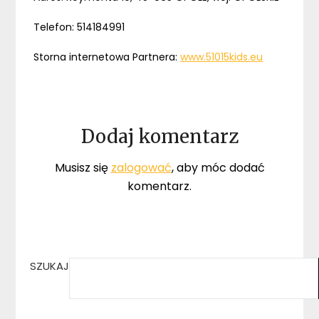
Telefon: 514184991
Storna internetowa Partnera:
www.51015kids.eu
Dodaj komentarz
Musisz się
zalogować
, aby móc dodać
komentarz.
SZUKAJ