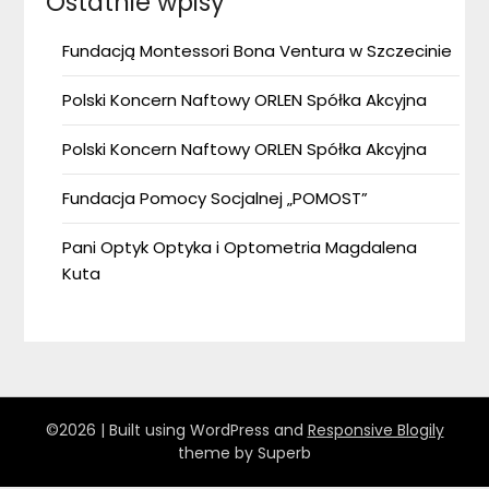
Ostatnie wpisy
Fundacją Montessori Bona Ventura w Szczecinie
Polski Koncern Naftowy ORLEN Spółka Akcyjna
Polski Koncern Naftowy ORLEN Spółka Akcyjna
Fundacja Pomocy Socjalnej „POMOST”
Pani Optyk Optyka i Optometria Magdalena
Kuta
©2026
| Built using WordPress and
Responsive Blogily
theme by Superb