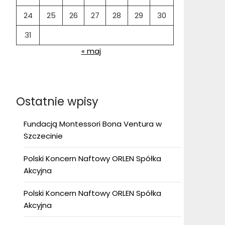
24
25
26
27
28
29
30
31
« maj
Ostatnie wpisy
Fundacją Montessori Bona Ventura w
Szczecinie
Polski Koncern Naftowy ORLEN Spółka
Akcyjna
Polski Koncern Naftowy ORLEN Spółka
Akcyjna