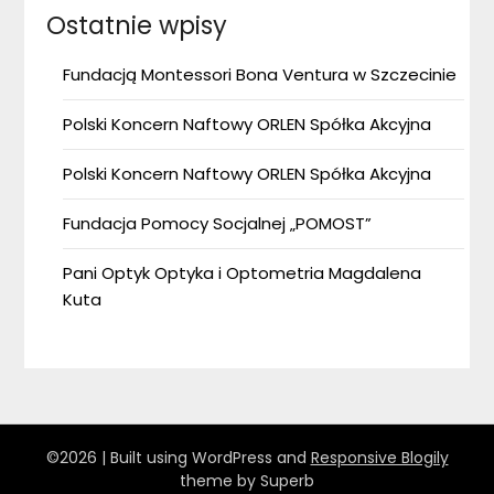
Ostatnie wpisy
Fundacją Montessori Bona Ventura w Szczecinie
Polski Koncern Naftowy ORLEN Spółka Akcyjna
Polski Koncern Naftowy ORLEN Spółka Akcyjna
Fundacja Pomocy Socjalnej „POMOST”
Pani Optyk Optyka i Optometria Magdalena
Kuta
©2026
| Built using WordPress and
Responsive Blogily
theme by Superb