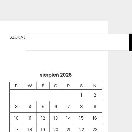
SZUKAJ
sierpień 2026
P
W
Ś
C
P
S
N
1
2
3
4
5
6
7
8
9
10
11
12
13
14
15
16
17
18
19
20
21
22
23