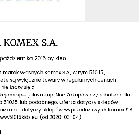
5. KOMEX S.A.
października 2016
by
kleo
t marek własnych Komex S.A., w tym 5.10.15.,
ęte są wyłącznie towary w regularnych cenach
ie łączy się z
jami specjalnymi np. Noc Zakupów czy rabatem dla
 5.10.15. lub podobnego. Oferta dotyczy sklepów
 zniżka nie dotyczy sklepów wyprzedażowych Komex S.A.
www.51015kids.eu. (od 2020-03-04)
i