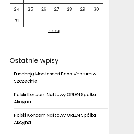
24
25
26
27
28
29
30
31
« maj
Ostatnie wpisy
Fundacją Montessori Bona Ventura w
Szczecinie
Polski Koncern Naftowy ORLEN Spółka
Akcyjna
Polski Koncern Naftowy ORLEN Spółka
Akcyjna