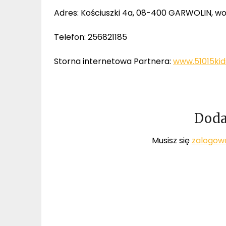
Adres: Kościuszki 4a, 08-400 GARWOLIN, w
Telefon: 256821185
Storna internetowa Partnera:
www.51015kid
Doda
Musisz się
zalogow