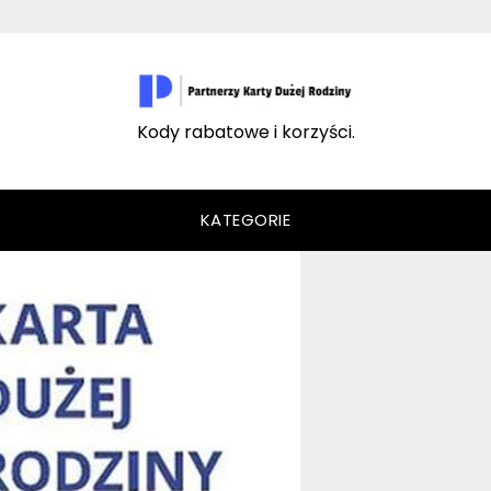
Kody rabatowe i korzyści.
KATEGORIE