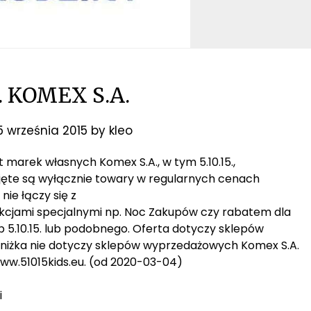
5. KOMEX S.A.
5 września 2015
by
kleo
t marek własnych Komex S.A., w tym 5.10.15.,
ęte są wyłącznie towary w regularnych cenach
ie łączy się z
jami specjalnymi np. Noc Zakupów czy rabatem dla
 5.10.15. lub podobnego. Oferta dotyczy sklepów
 zniżka nie dotyczy sklepów wyprzedażowych Komex S.A.
www.51015kids.eu. (od 2020-03-04)
i