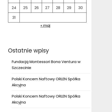
24
25
26
27
28
29
30
31
« maj
Ostatnie wpisy
Fundacją Montessori Bona Ventura w
Szczecinie
Polski Koncern Naftowy ORLEN Spółka
Akcyjna
Polski Koncern Naftowy ORLEN Spółka
Akcyjna