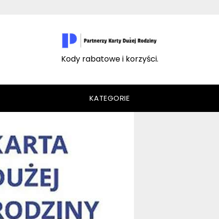
Kody rabatowe i korzyści.
KATEGORIE