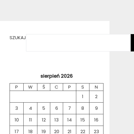
SZUKAJ
sierpień 2026
P
W
Ś
C
P
S
N
1
2
3
4
5
6
7
8
9
10
11
12
13
14
15
16
17
18
19
20
21
22
23