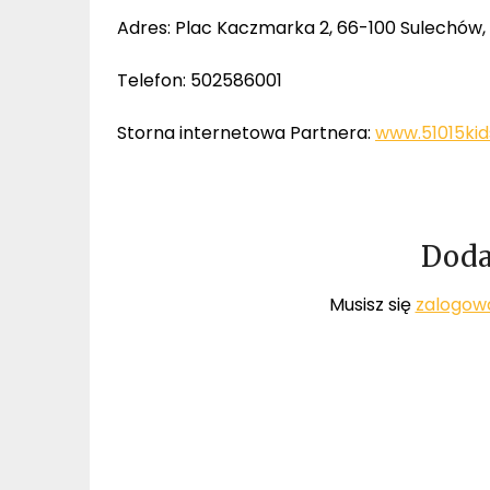
Adres: Plac Kaczmarka 2, 66-100 Sulechów, 
Telefon: 502586001
Storna internetowa Partnera:
www.51015kid
Doda
Musisz się
zalogow