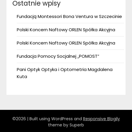
Ostatnie wpisy
Fundacją Montessori Bona Ventura w Szczecinie
Polski Koncern Naftowy ORLEN Spółka Akcyjna
Polski Koncern Naftowy ORLEN Spółka Akcyjna
Fundacja Pomocy Socjalnej „POMOST”
Pani Optyk Optyka i Optometria Magdalena
Kuta
©2026
| Built using WordPress and
Responsive Blogily
theme by Superb