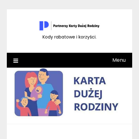
Skip
to
content
Kody rabatowe i korzyści.
Menu