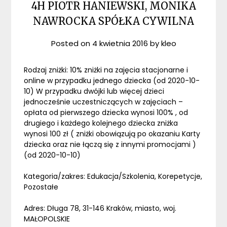
4H PIOTR HANIEWSKI, MONIKA
NAWROCKA SPÓŁKA CYWILNA
Posted on
4 kwietnia 2016
by
kleo
Rodzaj zniżki: 10% zniżki na zajęcia stacjonarne i
online w przypadku jednego dziecka (od 2020-10-
10) W przypadku dwójki lub więcej dzieci
jednocześnie uczestniczących w zajęciach –
opłata od pierwszego dziecka wynosi 100% , od
drugiego i każdego kolejnego dziecka zniżka
wynosi 100 zł ( zniżki obowiązują po okazaniu Karty
dziecka oraz nie łączą się z innymi promocjami )
(od 2020-10-10)
Kategoria/zakres: Edukacja/Szkolenia, Korepetycje,
Pozostałe
Adres: Długa 78, 31-146 Kraków, miasto, woj.
MAŁOPOLSKIE