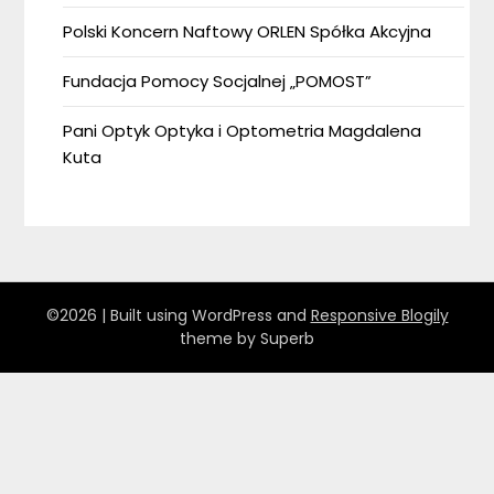
Polski Koncern Naftowy ORLEN Spółka Akcyjna
Fundacja Pomocy Socjalnej „POMOST”
Pani Optyk Optyka i Optometria Magdalena
Kuta
©2026
| Built using WordPress and
Responsive Blogily
theme by Superb