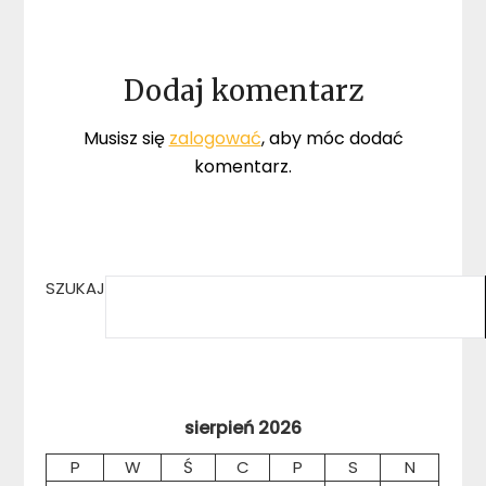
Dodaj komentarz
Musisz się
zalogować
, aby móc dodać
komentarz.
SZUKAJ
sierpień 2026
P
W
Ś
C
P
S
N