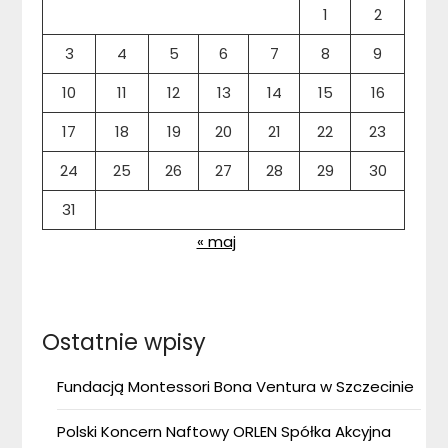
1
2
3
4
5
6
7
8
9
10
11
12
13
14
15
16
17
18
19
20
21
22
23
24
25
26
27
28
29
30
31
« maj
Ostatnie wpisy
Fundacją Montessori Bona Ventura w Szczecinie
Polski Koncern Naftowy ORLEN Spółka Akcyjna