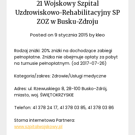
21 Wojskowy Szpital
Uzdrowiskowo-Rehabilitacyjny SP
ZOZ w Busku-Zdroju
Posted on
9 stycznia 2015
by
kleo
Rodzaj zniżki: 20% zniżki na dochodzące zabiegi
pełnopłatne. Zniżka nie obejmuje opłaty za pobyt
na turnusie pełnopłatnym. (od 2017-07-26)
Kategoria/zakres: Zdrowie/Usługi medyczne
Adres: ul. Rzewuskiego 8, 28-100 Busko-Zdrój,
miasto, woj. ŚWIĘTOKRZYSKIE
Telefon: 41 378 24 17, 41 378 03 85, 41 378 03 86
Storna internetowa Partnera:
www.szpitalwojskowy.pl