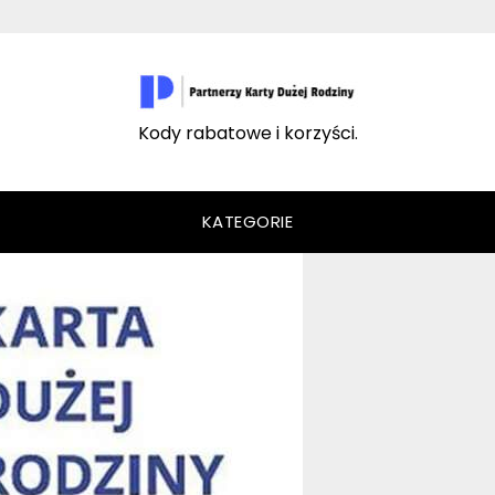
Kody rabatowe i korzyści.
KATEGORIE