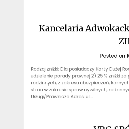
Kancelaria Adwoka
Z
Posted on
Rodzaj zniżki: Dla posiadaczy Karty Dużej Rod
udzielenie porady prawnej 2) 25 % zniżki z
rodzinnych, z zakresu ubezpieczeń, karnych 
stron w zakresie spraw cywilnych, rodzinnyc
Usługi/Prawnicze Adres: ul….