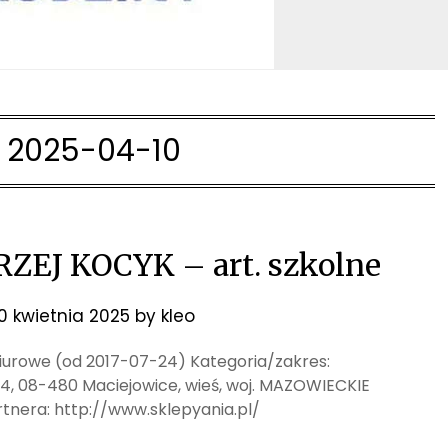
:
2025-04-10
EJ KOCYK – art. szkolne
10 kwietnia 2025
by
kleo
 i biurowe (od 2017-07-24) Kategoria/zakres:
 4, 08-480 Maciejowice, wieś, woj. MAZOWIECKIE
tnera: http://www.sklepyania.pl/