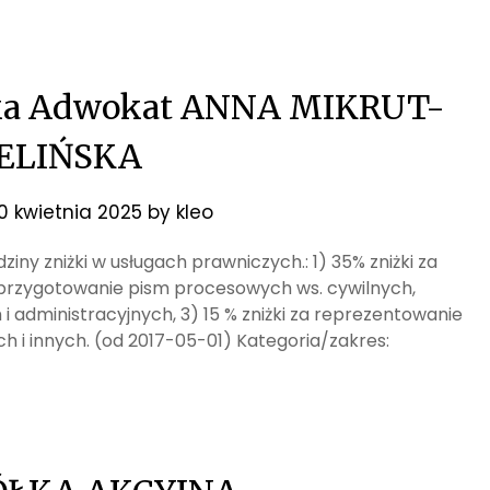
cka Adwokat ANNA MIKRUT-
IELIŃSKA
10 kwietnia 2025
by
kleo
ziny zniżki w usługach prawniczych.: 1) 35% zniżki za
a przygotowanie pism procesowych ws. cywilnych,
i administracyjnych, 3) 15 % zniżki za reprezentowanie
h i innych. (od 2017-05-01) Kategoria/zakres: