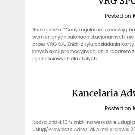
VRG SP
Posted on
Rodzaj zniżki: *Ceny regularne oznaczają 
wymienionych salonach stacjonarnych, nie
przez VRG S.A. Zniżki z tyłu posiadania Kart
innych akcji promocyjnych, ani z rabatem 
lojalnościowych dla stałych…
Kancelaria Ad
Posted on
Rodzaj zniżki: 10 % zniżki na wszystkie usłu
Usługi/Prawnicze Adres: al. Armii Krajowej 