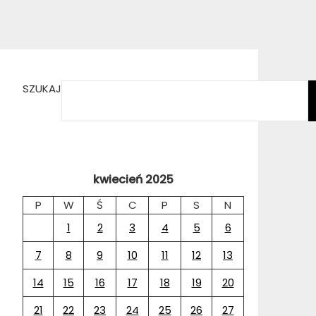
SZUKAJ
kwiecień 2025
P
W
Ś
C
P
S
N
1
2
3
4
5
6
7
8
9
10
11
12
13
14
15
16
17
18
19
20
21
22
23
24
25
26
27