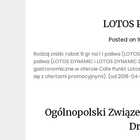
LOTOS Pa
Posted on
Rodzaj zniżki: rabat 8 gr na 1 l paliwa (LOT
paliwa (LOTOS DYNAMIC i LOTOS DYNAMIC DI
gastronomiczne w ofercie Cafe Punkt Loto
się z ofertami promocyjnymi). (od 2018-04
Ogólnopolski Związ
D