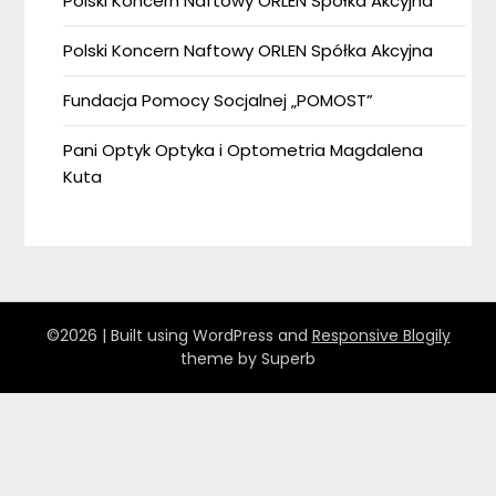
Polski Koncern Naftowy ORLEN Spółka Akcyjna
Polski Koncern Naftowy ORLEN Spółka Akcyjna
Fundacja Pomocy Socjalnej „POMOST”
Pani Optyk Optyka i Optometria Magdalena
Kuta
©2026
| Built using WordPress and
Responsive Blogily
theme by Superb