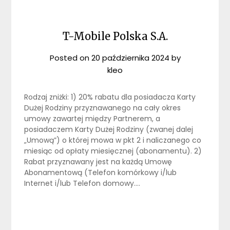
T-Mobile Polska S.A.
Posted on
20 października 2024
by
kleo
Rodzaj zniżki: 1) 20% rabatu dla posiadacza Karty
Dużej Rodziny przyznawanego na cały okres
umowy zawartej między Partnerem, a
posiadaczem Karty Dużej Rodziny (zwanej dalej
„Umową”) o której mowa w pkt 2 i naliczanego co
miesiąc od opłaty miesięcznej (abonamentu). 2)
Rabat przyznawany jest na każdą Umowę
Abonamentową (Telefon komórkowy i/lub
Internet i/lub Telefon domowy….