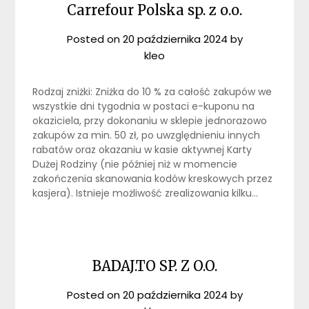
Carrefour Polska sp. z o.o.
Posted on
20 października 2024
by
kleo
Rodzaj zniżki: Zniżka do 10 % za całość zakupów we
wszystkie dni tygodnia w postaci e-kuponu na
okaziciela, przy dokonaniu w sklepie jednorazowo
zakupów za min. 50 zł, po uwzględnieniu innych
rabatów oraz okazaniu w kasie aktywnej Karty
Dużej Rodziny (nie później niż w momencie
zakończenia skanowania kodów kreskowych przez
kasjera). Istnieje możliwość zrealizowania kilku…
BADAJ.TO SP. Z O.O.
Posted on
20 października 2024
by